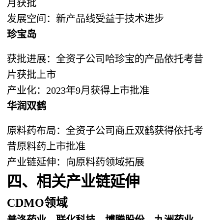
月获批
发展空间：新产品线受益于技术进步
珍宝岛
获批进展：全资子公司哈珍宝的产品依托考昔
片获批上市
产业化：2023年9月获得上市批准
华润双鹤
原料药布局：全资子公司商丘双鹤获得依托考
昔原料药上市批准
产业链延伸：向原料药领域拓展
四、相关产业链延伸
CDMO领域
普洛药业、联化科技、博腾股份、九洲药业、