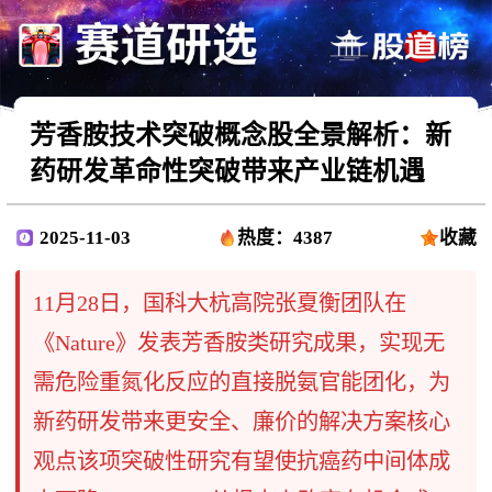
芳香胺技术突破概念股全景解析：新
药研发革命性突破带来产业链机遇
2025-11-03
热度：4387
收藏
11月28日，国科大杭高院张夏衡团队在
《Nature》发表芳香胺类研究成果，实现无
需危险重氮化反应的直接脱氨官能团化，为
新药研发带来更安全、廉价的解决方案核心
观点该项突破性研究有望使抗癌药中间体成