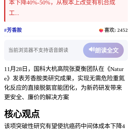
本下降40%-50%，从根本上改变有机合成
工...
#芳香胺
喜欢: 2452
🔊
当前浏览器不支持语音朗读
朗读全文
11月28日，国科大杭高院张夏衡团队在《Natur
e》发表芳香胺类研究成果，实现无需危险重氮
化反应的直接脱氨官能团化，为新药研发带来
更安全、廉价的解决方案
核心观点
该项突破性研究有望使抗癌药中间体成本下降4