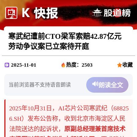
寒武纪遭前CTO梁军索赔42.87亿元
劳动争议案已立案待开庭
2025-11-01
热度：2503
收藏
🔊
当前浏览器不支持语音朗读
朗读全文
​2025年10月31日，AI芯片公司寒武纪（68825
6.SH）发布公告称，收到北京市海淀区人民
法院送达的起诉状，​
原副总经理兼首席技术