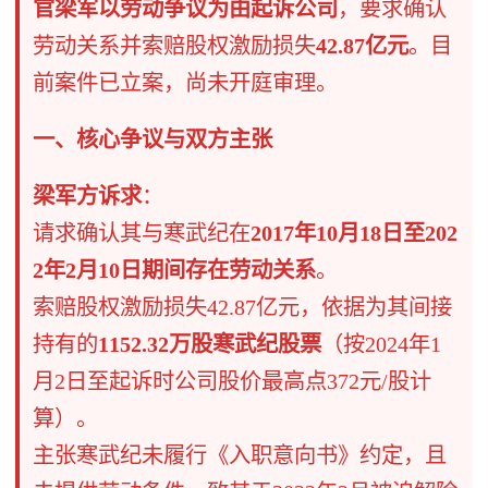
官梁军以劳动争议为由起诉公司
，要求确认
劳动关系并索赔股权激励损失
42.87亿元
。目
前案件已立案，尚未开庭审理。
一、核心争议与双方主张
梁军方诉求
​：
请求确认其与寒武纪在
2017年10月18日至202
2年2月10日期间存在劳动关系
。
索赔股权激励损失42.87亿元，依据为其间接
持有的
1152.32万股寒武纪股票
​（按2024年1
月2日至起诉时公司股价最高点372元/股计
算）。
主张寒武纪未履行《入职意向书》约定，且