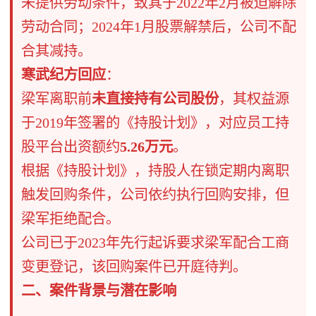
未提供劳动条件，致其于2022年2月被迫解除
劳动合同；2024年1月股票解禁后，公司不配
合其减持。
寒武纪方回应
​：
梁军离职前
未直接持有公司股份
，其权益源
于2019年签署的《持股计划》，对应员工持
股平台出资额约
5.26万元
。
根据《持股计划》，持股人在锁定期内离职
触发回购条件，公司依约执行回购安排，但
梁军拒绝配合。
公司已于2023年先行起诉要求梁军配合工商
变更登记，该回购案件已开庭待判。
二、案件背景与潜在影响