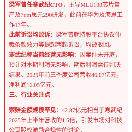
梁军曾任寒武纪CTO
，主导MLU100芯片量
产及7nm思元290研发，此前在华为及海思工
作17年。
此前诉讼均败诉
​：梁军曾就持股平台协议仲
裁条款效力等提起两起诉讼，均被驳回。
寒武纪称当前经营无影响
​：因案件未开庭，
预计对本期利润无影响，期后利润需待判决
结果。2025年前三季度公司营收46.07亿元，
净利润16.05亿元。
三、行业关注点
索赔金额规模罕见
​：42.87亿元相当于寒武纪
2025年上半年营收的1.5倍，引发市场对科技
公司股权激励合规性的讨论。