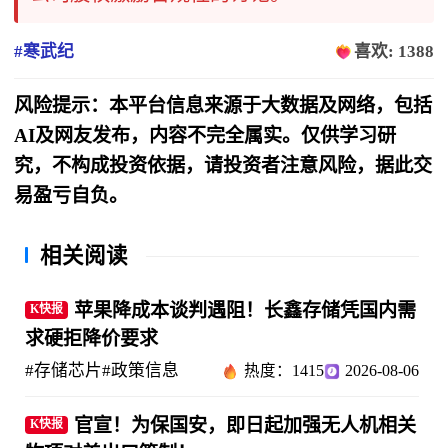
#寒武纪
喜欢: 1388
风险提示：本平台信息来源于大数据及网络，包括
AI及网友发布，内容不完全属实。仅供学习研
究，不构成投资依据，请投资者注意风险，据此交
易盈亏自负。
相关阅读
苹果降成本谈判遇阻！长鑫存储凭国内需
K快报
求硬拒降价要求
#存储芯片
#政策信息
热度：1415
2026-08-06
官宣！为保国安，即日起加强无人机相关
K快报