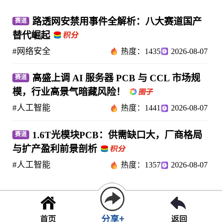
路透网安禁用事件全解析：八大赛道国产
赛道
替代崛起
#网络安全
热度：1435
2026-08-07
高盛上调 AI 服务器 PCB 与 CCL 市场规
赛道
模，行业高景气暗藏风险！
#人工智能
热度：1441
2026-08-07
1.6T光模块PCB：供需缺口大，厂商格局
赛道
与扩产盈利前景剖析
#人工智能
热度：1357
2026-08-07