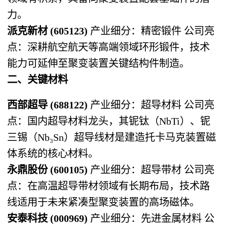
力。
派克新材 (605123)​
​ 产业细分：精密锻件 公司亮
点：深耕航空航天等高端领域环形锻件，技术
能力可延伸至聚变装置关键结构件制造。
二、关键材料
西部超导 (688122)​
​ 产业细分：超导材料 公司亮
点：国内超导材料龙头，其铌钛（NbTi）、铌
三锡（Nb₃Sn）超导线材是建造托卡马克装置磁
体系统的核心材料。
永鼎股份 (600105)​
​ 产业细分：超导带材 公司亮
点：在高温超导带材领域有长期布局，技术路
线适用于未来紧凑型聚变装置的高场磁体。
安泰科技 (000969)​
​ 产业细分：先进金属材料 公