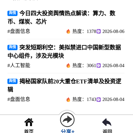
今日四大投资舆情热点解读：算力、数
舆情
币、煤炭、芯片
#盘面信息
热度：1378
2026-08-06
突发短期利空：美拟禁进口中国新型数据
舆情
中心组件，涉及光模块
#人工智能
热度：3061
2026-08-04
揭秘国家队前20大重仓ETF清单及投资逻
舆情
辑
#盘面信息
热度：1743
2026-08-04