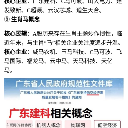
核心企业
​：广东建科、C马可波、山大电力、建
发致新、C超颖、云汉芯城、道生天合。
⑧ ​
生肖马概念
核心逻辑
​：A股历来存在生肖主题炒作惯性，临
近年末，与生肖“马”相关企业关注度逐步升温。
核心企业
​：威马农机、玉马科技、C马可波、飞
马国际、福龙马、云中马、天马科技、天亿
马。