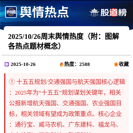
2025/10/26周末舆情热度（附：图解
各热点题材概念）
2025-10-26
热度：2588
收藏
① ​十五五规划/交通强国与航天强国​​核心逻辑​
：2025年为“十五五”规划谋划关键年，相关
公报新增航天强国、交通强国、农业强国目
标，相关领域有望成为政策重点。​核心企业​
：通行宝、威马农机、广东建科、福龙马、