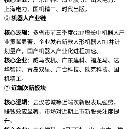
上海电力、国机精工、时代出版。
⑥ ​
机器人产业链
核心逻辑
​：多省市前三季度GDP增长中机器人产
业贡献显著，企业发布新款人形机器人R1并计
划量产，国产机器人产业化进程加速。
核心企业
​：威马农机、广东建科、福龙马、达
华智能、青岛双星、广合科技、欧克科技、国
机精工。
⑦ ​
近端次新板块
核心逻辑
​：云汉芯城等近端次新股表现强势，
赚钱效应显著，市场对近期上市新股关注度提
升。