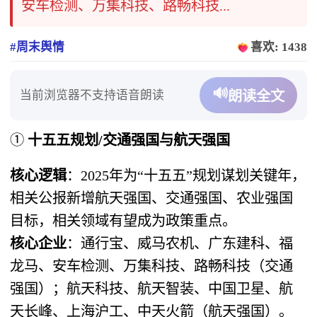
安车检测、万集科技、路畅科技...
#周末舆情
喜欢: 1438
🔊
当前浏览器不支持语音朗读
朗读全文
① ​
十五五规划/交通强国与航天强国
核心逻辑
​：2025年为“十五五”规划谋划关键年，
相关公报新增航天强国、交通强国、农业强国
目标，相关领域有望成为政策重点。
核心企业
​：通行宝、威马农机、广东建科、福
龙马、安车检测、万集科技、路畅科技（交通
强国）；航天科技、航天智装、中国卫星、航
天长峰、上海沪工、中天火箭（航天强国）。