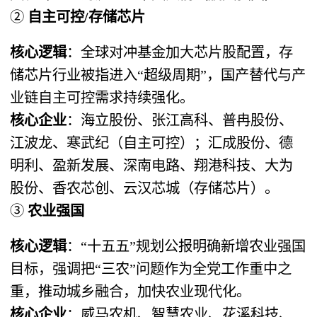
② ​
自主可控/存储芯片
核心逻辑
​：全球对冲基金加大芯片股配置，存
储芯片行业被指进入“超级周期”，国产替代与产
业链自主可控需求持续强化。
核心企业
​：海立股份、张江高科、普冉股份、
江波龙、寒武纪（自主可控）；汇成股份、德
明利、盈新发展、深南电路、翔港科技、大为
股份、香农芯创、云汉芯城（存储芯片）。
③ ​
农业强国
核心逻辑
​：“十五五”规划公报明确新增农业强国
目标，强调把“三农”问题作为全党工作重中之
重，推动城乡融合，加快农业现代化。
核心企业
​：威马农机、智慧农业、花溪科技、