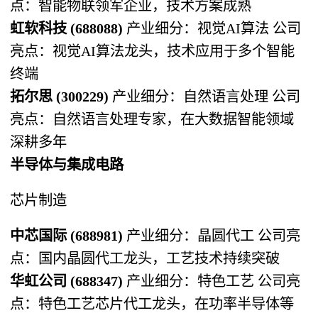
点：智能物联领军企业，技术方案成熟
虹软科技 (688088)​
​ 产业细分：视觉AI算法 公司
亮点：视觉AI算法龙头，技术应用于多个智能
终端
拓尔思 (300229)​
​ 产业细分：自然语言处理 公司
亮点：自然语言处理专家，在大数据智能领域
深耕多年
半导体与集成电路
​芯片制造​
中芯国际 (688981)​
​ 产业细分：晶圆代工 公司亮
点：国内晶圆代工龙头，工艺技术持续突破
华虹公司 (688347)​
​ 产业细分：特色工艺 公司亮
点：特色工艺芯片代工龙头，在功率半导体等