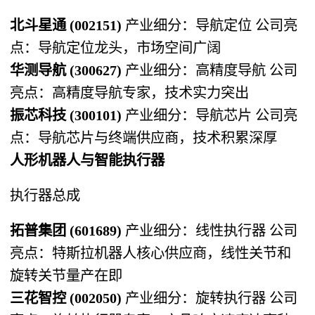
北斗星通 (002151)​
​ 产业细分：导航定位 公司亮
点：导航定位龙头，市场空间广阔
华测导航 (300627)​
​ 产业细分：高精度导航 公司
亮点：高精度导航专家，技术实力突出
振芯科技 (300101)​
​ 产业细分：导航芯片 公司亮
点：导航芯片与终端供应商，技术积累深厚
人形机器人与智能执行器
执行器总成​
拓普集团 (601689)​
​ 产业细分：线性执行器 公司
亮点：特斯拉机器人核心供应商，线性关节和
旋转关节量产在即
三花智控 (002050)​
​ 产业细分：旋转执行器 公司