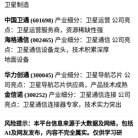
​卫星制造
中国卫通 (601698)​
​ 产业细分：卫星运营 公司亮
点：卫星运营服务商，资源稀缺性强
海格通信 (002465)​
​ 产业细分：卫星通信 公司亮
点：卫星通信设备龙头，技术积累深厚
​地面设备​
华力创通 (300045)​
​ 产业细分：卫星导航芯片 公
司亮点：卫星导航芯片供应商，产品技术成熟
金信诺 (300252)​
​ 产业细分：卫星通信连接 公司
亮点：卫星通信连接器专家，技术实力突出
风险提示：本平台信息来源于大数据及网络，包括
AI及网友发布，内容不完全属实。仅供学习研