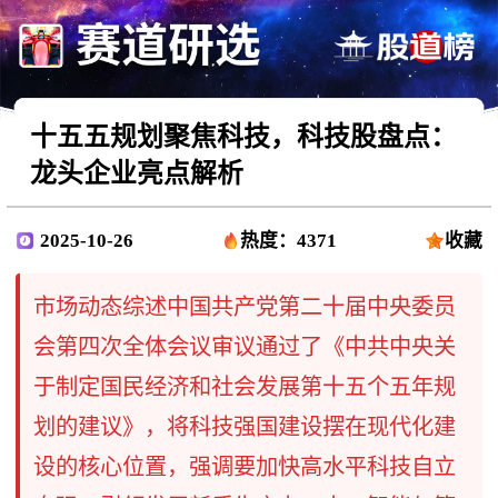
十五五规划聚焦科技，科技股盘点：
龙头企业亮点解析
2025-10-26
热度：4371
收藏
市场动态综述​中国共产党第二十届中央委员
会第四次全体会议审议通过了《中共中央关
于制定国民经济和社会发展第十五个五年规
划的建议》，将科技强国建设摆在现代化建
设的核心位置，强调要加快高水平科技自立