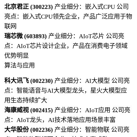
北京君正 (300223)​
​ 产业细分：嵌入式CPU 公司
亮点：嵌入式CPU领先企业，产品广泛应用于物
联网
瑞芯微 (603893)​
​ 产业细分：AIoT芯片 公司亮
点：AIoT芯片设计企业，产品在消费电子领域
优势明显
​算法与应用​
科大讯飞 (002230)​
​ 产业细分：AI大模型 公司亮
点：智能语音与AI大模型龙头，星火大模型应
用生态持续扩大
海康威视 (002415)​
​ 产业细分：AIoT应用 公司亮
点：AIoT龙头，AI技术落地应用场景丰富
大华股份 (002236)​
​ 产业细分：智能物联 公司亮