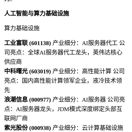
人工智能与算力基础设施
​算力基础设施​​
工业富联 (601138)​
​ 产业细分：AI服务器代工 公
司亮点：全球AI服务器代工龙头，英伟达核心
供应商
中科曙光 (603019)​
​ 产业细分：高性能计算 公司
亮点：国内高性能计算领军企业，液冷技术领
先
浪潮信息 (000977)​
​ 产业细分：AI服务器 公司亮
点：AI服务器龙头，JDM模式深度绑定头部互
联网厂商
紫光股份 (000938)​
​ 产业细分：云计算基础设施