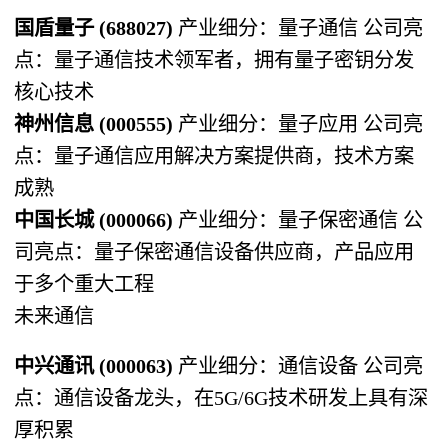
国盾量子 (688027)​
​ 产业细分：量子通信 公司亮
点：量子通信技术领军者，拥有量子密钥分发
核心技术
神州信息 (000555)​
​ 产业细分：量子应用 公司亮
点：量子通信应用解决方案提供商，技术方案
成熟
中国长城 (000066)​
​ 产业细分：量子保密通信 公
司亮点：量子保密通信设备供应商，产品应用
于多个重大工程
​未来通信​
中兴通讯 (000063)​
​ 产业细分：通信设备 公司亮
点：通信设备龙头，在5G/6G技术研发上具有深
厚积累