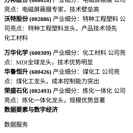
亮点：电磁屏蔽膜专家，技术壁垒高
沃特股份 (002886)​
​ 产业细分：特种工程塑料 公
司亮点：特种工程塑料龙头，产品技术领先
​化工材料​
万华化学 (600309)​
​ 产业细分：化工材料 公司亮
点：MDI全球龙头，技术优势明显
华鲁恒升 (600426)​
​ 产业细分：煤化工 公司亮
点：煤化工龙头，成本控制能力突出
荣盛石化 (002493)​
​ 产业细分：炼化一体化 公司
亮点：炼化一体化龙头，规模优势显著
数据要素与数字经济
数据服务​