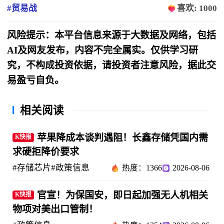
#贸易战
喜欢: 1000
风险提示：本平台信息来源于大数据及网络，包括
AI及网友发布，内容不完全属实。仅供学习研
究，不构成投资依据，请投资者注意风险，据此交
易盈亏自负。
相关阅读
苹果降成本谈判遇阻！长鑫存储凭国内需
K快报
求硬拒降价要求
#存储芯片
#政策信息
热度：1366
2026-08-06
官宣！为保国安，即日起加强无人机相关
K快报
物项对美出口管制！