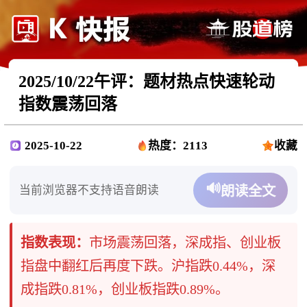
2025/10/22午评：题材热点快速轮动
指数震荡回落
2025-10-22
热度：2113
收藏
🔊
当前浏览器不支持语音朗读
朗读全文
指数表现：
市场震荡回落，深成指、创业板
指盘中翻红后再度下跌。沪指跌0.44%，深
成指跌0.81%，创业板指跌0.89%。