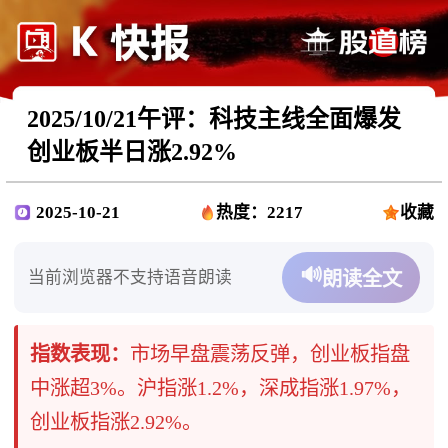
2025/10/21午评：科技主线全面爆发
创业板半日涨2.92%
2025-10-21
热度：2217
收藏
🔊
当前浏览器不支持语音朗读
朗读全文
指数表现：
市场早盘震荡反弹，创业板指盘
中涨超3%。沪指涨1.2%，深成指涨1.97%，
创业板指涨2.92%。