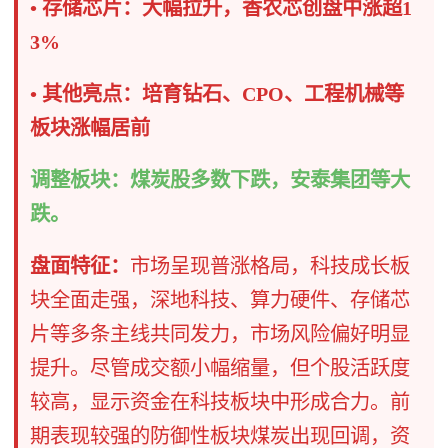
• 存储芯片：大幅拉升，香农芯创盘中涨超1
3%
• 其他亮点：培育钻石、CPO、工程机械等
板块涨幅居前
调整板块：煤炭股多数下跌，安泰集团等大
跌。
盘面特征：
市场呈现普涨格局，科技成长板
块全面走强，深地科技、算力硬件、存储芯
片等多条主线共同发力，市场风险偏好明显
提升。尽管成交额小幅缩量，但个股活跃度
较高，显示资金在科技板块中形成合力。前
期表现较强的防御性板块煤炭出现回调，资