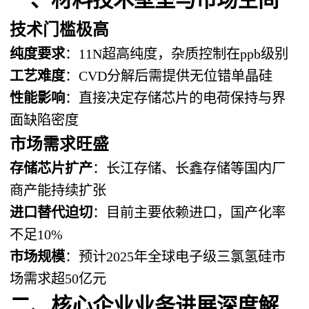
技术门槛极高
纯度要求
​：11N超高纯度，杂质控制在ppb级别
工艺难度
​：CVD分解后需提供无位错单晶硅
性能影响
​：直接决定存储芯片的电荷保持与界
面缺陷密度
市场需求旺盛
存储芯片扩产
​：长江存储、长鑫存储等国内厂
商产能持续扩张
进口替代迫切
​：目前主要依赖进口，国产化率
不足10%
市场规模
​：预计2025年全球电子级三氯氢硅市
场需求超50亿元
二、核心企业业务进展深度解