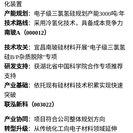
化装置
产能规划
​：电子级三氯氢硅规划产能3000吨/年
技术路线
​：采用冷氢化技术，具备成本竞争力
南玻A（000012）​
技术攻关
​：宜昌南玻硅材料开展"电子级三氯氢
硅B/P杂质脱除"专项
研发支持
​：获湖北省中国科学院合作专项推荐
支持
产业基础
​：依托现有硅材料技术积累实现快速
突破
联泓新科（003022）​
产业协同
​：项目符合公司整体规划方向
转型升级
​：从传统化工向电子材料领域延伸