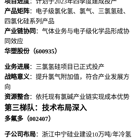
项目进度
​：计划于2023年四季度建成投产
产品矩阵
​：电子级氯化氢、氯气、三氯氢硅、
四氯化硅系列产品
产业链协同
​：气体业务与电子级化学品形成协
同效应
华塑股份（600935）​
业务进展
​：三氯氢硅项目已正式投产
战略意义
​：提升氯气附加值，符合产业发展方
向
资源整合
​：依托现有氯碱产业链实现成本优势
第三梯队：技术布局深入
多氟多（002407）​
子公司布局
​：浙江中宁硅业建设10万吨/年冷氢