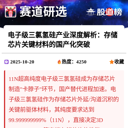
电子级三氯氢硅产业深度解析：存储
芯片关键材料的国产化突破
2025-10-20
热度：4250
收藏
11N超高纯度电子级三氯氢硅成为存储芯片
制造"卡脖子"环节，国产替代进程加速。电
子级三氯氢硅作为存储芯片外延/沟道沉积的
关键前驱体材料，其纯度要求达到
99.999999999%（11N），直接决定3D