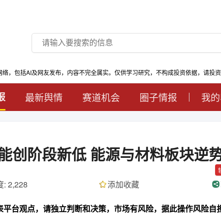
网络，包括AI及网友发布，内容不完全属实。仅供学习研究，不构成投资依据，请投
报
最新舆情
赛道机会
圈子情报
我的
评：量能创阶段新低 能源与材料板块逆
: 2,228
添加收藏
代表平台观点，请独立判断和决策，市场有风险，据此操作风险自