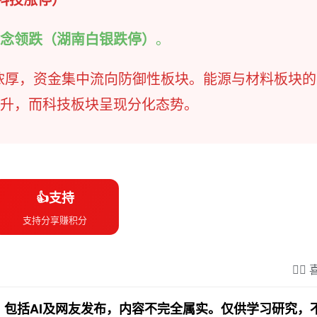
念领跌（湖南白银跌停）
。
浓厚，资金集中流向防御性板块。能源与材料板块的
升，而科技板块呈现分化态势。
👍支持
支持分享赚积分
❤️‍
包括AI及网友发布，内容不完全属实。仅供学习研究，