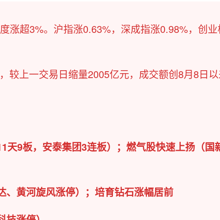
涨超3%。沪指涨0.63%，深成指涨0.98%，创业
元，较上一交易日缩量2005亿元，成交额创8月8日
11天9板，安泰集团3连板）；燃气股快速上扬（国
方达、黄河旋风涨停）；培育钻石涨幅居前
科技涨停）