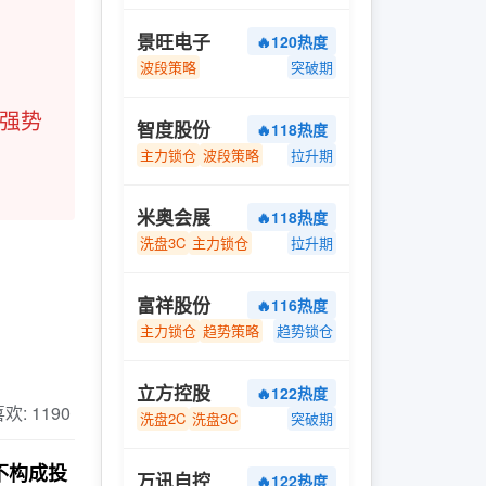
景旺电子
🔥120热度
波段策略
突破期
强势
智度股份
🔥118热度
主力锁仓
波段策略
拉升期
米奥会展
🔥118热度
洗盘3C
主力锁仓
拉升期
富祥股份
🔥116热度
主力锁仓
趋势策略
趋势锁仓
立方控股
🔥122热度
 喜欢: 1190
洗盘2C
洗盘3C
突破期
不构成投
万讯自控
🔥122热度