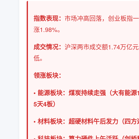
指数表现：
市场冲高回落，创业板指一度
涨1.98%。
成交情况：
沪深两市成交额1.74万亿
低。
领涨板块：
• 能源板块：煤炭持续走强（大有能源
5天4板）
• 材料板块：超硬材料午后发力（四
• 科技板块：算力硬件上午活跃（剑桥