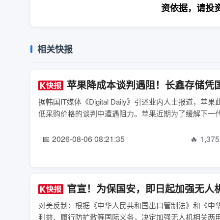
资依据，请投
相关快报
苹果降成本谈判遇阻！长鑫存储凭
据韩国IT媒体《Digital Daily》引述业内人士
低采购价格的谈判中遭遇阻力。苹果近期为了缓解下一代iPh
📅 2026-08-06 08:21:35
🔥 1,375
官宣！为保国安，即日起加强无人
对美反制：根据《中华人民共和国出口管制法》和《中
利益、履行防扩散等国际义务，决定加强无人机相关两