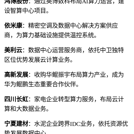
鸿博股份
​：通过英博数科布局AI算力运营，建
设智算中心项目。
依米康
​：精密空调及数据中心解决方案供应
商，为算力基础设施提供温控系统。
美利云
​：数据中心运营服务商，依托中卫独特
区位优势发展云计算业务。
高新发展
​：收购华鲲振宇布局算力产业，成为
华为鲲鹏生态重要合作伙伴。
四川长虹
​：家电企业转型算力服务，布局云计
算和大数据业务。
宁夏建材
​：水泥企业跨界IDC业务，依托资源优
势发展数据中心。