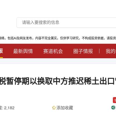
网络，包括AI及网友发布，内容不完全属实。仅供学习研究，不构成投资依据，请投
报
最新舆情
赛道机会
圈子情报
我的
税暂停期以换取中方推迟稀土出口
: 2,182
添加收藏