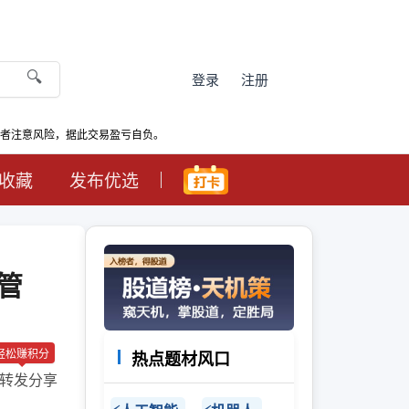
🔍
登录
注册
资者注意风险，据此交易盈亏自负。
收藏
发布优选
管
轻松赚积分
热点题材风口
转发分享