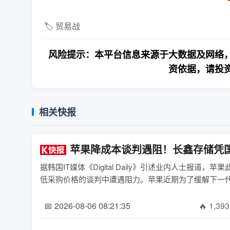
🏷️ 贸易战
风险提示：本平台信息来源于大数据及网络，
资依据，请投
相关快报
苹果降成本谈判遇阻！长鑫存储凭
据韩国IT媒体《Digital Daily》引述业内人士
低采购价格的谈判中遭遇阻力。苹果近期为了缓解下一代iPh
📅 2026-08-06 08:21:35
🔥 1,393