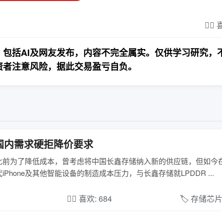
❤️‍
包括AI及网友发布，内容不完全属实。仅供学习研究，
资者注意风险，据此交易盈亏自负。
国内需求硬拒降价要求
报道，苹果此前为了降低成本，曾考虑将中国长鑫存储纳入新的供应链，但如
one及其他智能设备的制造成本压力，与长鑫存储就LPDDR ...
❤️‍🔥 喜欢: 684
🏷️ 存储芯