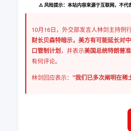
⚠️ 风险提示：本站内容来源于互联网，不
10月16日，外交部发言人林剑主持例
财长贝森特暗示，美方有可能延长对中
口管制计划
，并表示
美国总统特朗普准
有何评论。
林剑回应表示：​
​"我们已多次阐明在稀