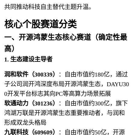
共同推动科技自主替代主题升温。
核心个股赛道分类
一、开源鸿蒙生态核心赛道（确定性最
高）
1. 生态建设主导者
润和软件（300339）​
​：自由市值约180亿，通过
子公司润开鸿深度布局开源鸿蒙生态，DAYU30
0开发平台标志其向PC等高算力场景拓展
软通动力（301236）​
​：自由市值约300亿，旗下
鸿湖万联是开源鸿蒙生态重要推动者，与润和
形成双龙头格局
九联科技（609609）​
​：自由市值约50亿，开源