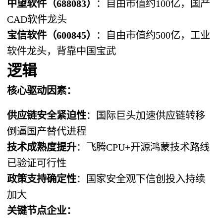
中望软件（688083）​
​：自由市值约100亿，国产
CAD软件龙头
宝信软件（600845）​
​：自由市值约500亿，工业
软件龙头，背靠中国宝武
逻辑
核心驱动因素：​
供应链安全紧迫性
​：国际巨头加速供应链转移
倒逼国产替代进程
技术成熟度提升
​：飞腾CPU+开源鸿蒙技术路线
已验证可行性
政策支持确定性
​：国家安全观下信创投入持续
加大
关键节点企业：​