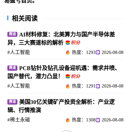
易盈亏自负。
相关阅读
AI材料修复：北美算力与国产半导体差
赛道
异，三大赛道标的解析
#人工智能
热度：1293
2026-08-08
PCB钻针及钻孔设备迎机遇：需求井喷、
赛道
国产替代，潜力凸显！
#人工智能
热度：1291
2026-08-08
美国30亿关键矿产投资全解析：产业逻
赛道
辑、行情推演
#稀土永磁
热度：1308
2026-08-08