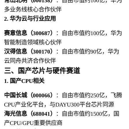
常山北明（000158）​
​：自由市值约100亿，华为
多业务线核心合作伙伴
2. 华为云与行业应用
赛意信息（300687）​
​：自由市值约100亿，华为
智能制造领域核心伙伴
汉得信息（300170）​
​：自由市值约90亿，华为
云同舟共济合作伙伴
三、国产芯片与硬件赛道
1. 国产CPU相关
中国长城（000066）​
​：自由市值约250亿，飞腾
CPU产业化平台，与DAYU300平台芯片同源
海光信息（688041）​
​：自由市值约1500亿，国
产CPU/GPU重要供应商