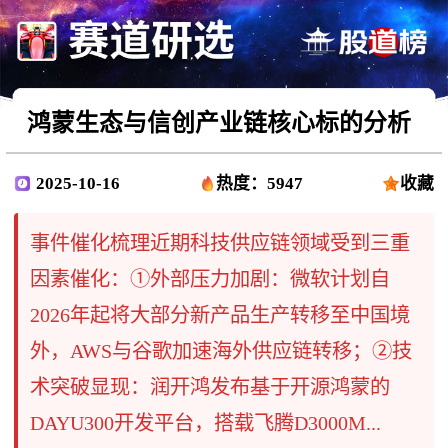
鸿蒙生态与信创产业链核心标的分析
2025-10-16
热度：5947
收藏
事件催化梳理近期科技供应链领域受到三重
因素催化：①外部压力加剧​：微软计划自
2026年起将大部分新产品生产转移至中国境
外，AWS与谷歌加速海外供应链转移；②技
术突破显现​：润开鸿发布基于开源鸿蒙的
DAYU300开发平台，搭载飞腾D3000M...