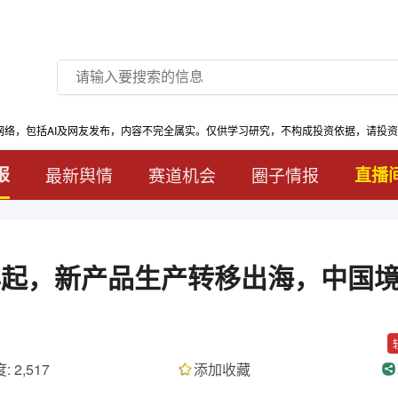
网络，包括AI及网友发布，内容不完全属实。仅供学习研究，不构成投资依据，请投
报
最新舆情
赛道机会
圈子情报
直播
年起，新产品生产转移出海，中国
: 2,517
添加收藏