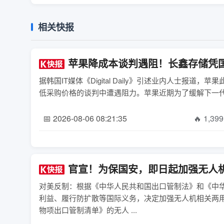
相关快报
苹果降成本谈判遇阻！长鑫存储凭
据韩国IT媒体《Digital Daily》引述业内人士
低采购价格的谈判中遭遇阻力。苹果近期为了缓解下一代iPh
📅 2026-08-06 08:21:35
🔥 1,399
官宣！为保国安，即日起加强无人
对美反制：根据《中华人民共和国出口管制法》和《中
利益、履行防扩散等国际义务，决定加强无人机相关两
物项出口管制清单》的无人 ...