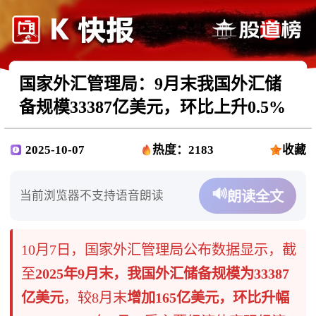
国家外汇管理局：9月末我国外汇储
备规模33387亿美元，环比上升0.5%
2025-10-07
热度：2183
收藏
🔊
当前浏览器不支持语音朗读
朗读全文
10月7日，国家外汇管理局公布数据显示，截
至
2025年9月末，我国外汇储备规模为33387
亿美元
，较8月末
增加165亿美元，环比升幅