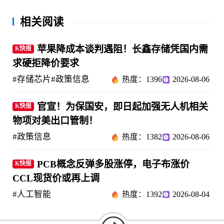
相关阅读
苹果降成本谈判遇阻！长鑫存储凭国内需
K快报
求硬拒降价要求
#存储芯片
#政策信息
热度：1396
2026-08-06
官宣！为保国安，即日起加强无人机相关
K快报
物项对美出口管制！
#政策信息
热度：1382
2026-08-06
PCB概念反弹多股涨停，电子布涨价
K快报
CCL现货价或再上调
#人工智能
热度：1392
2026-08-04