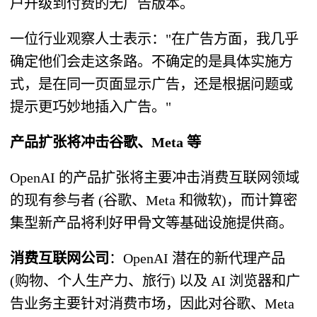
户升级到付费的无广告版本。
一位行业观察人士表示："在广告方面，我几乎
确定他们会走这条路。不确定的是具体实施方
式，是在同一页面显示广告，还是根据问题或
提示更巧妙地插入广告。"
产品扩张将冲击谷歌、Meta 等
OpenAI 的产品扩张将主要冲击消费互联网领域
的现有参与者 (谷歌、Meta 和微软)，而计算密
集型新产品将利好甲骨文等基础设施提供商。
消费互联网公司
：OpenAI 潜在的新代理产品
(购物、个人生产力、旅行) 以及 AI 浏览器和广
告业务主要针对消费市场，因此对谷歌、Meta