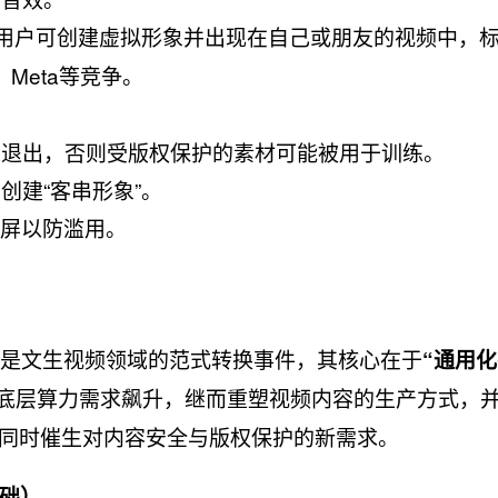
，用户可创建虚拟形象并出现在自己或朋友的视频中，
、Meta等竞争。
确退出，否则受版权保护的素材可能被用于训练。
创建“客串形象”。
录屏以防滥用。
 2.0是文生视频领域的范式转换事件，其核心在于
​“通用
动底层算力需求飙升，继而重塑视频内容的生产方式，
，同时催生对内容安全与版权保护的新需求。
础）​