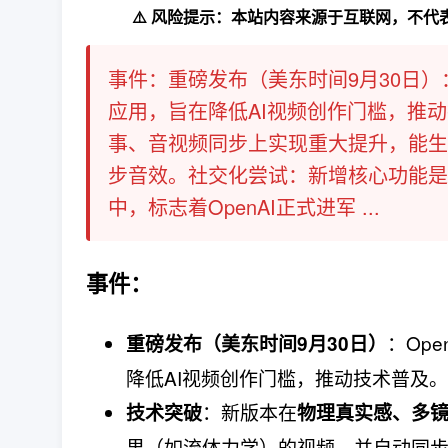
⚠️ 风险提示：本站内容来源于互联网，不
事件：​​重磅发布（美东时间9月30日）​​
应用，旨在降低AI视频创作门槛，推动
事、音视频同步上实现重大提升，能生
步音效。​社交化尝试​：新增核心功能
中，标志着OpenAI正式进军 ...
事件：
​：Op
重磅发布（美东时间9月30日）​
降低AI视频创作门槛，推动技术普及。
​：新版本在
技术突破
物理真实感、多
果（如流体力学）的视频，并自动同