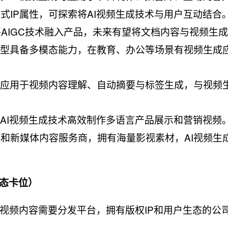
式IP属性，可探索将AI视频生成技术与用户互动结合
将AIGC技术融入产品，未来有望将文档内容与视频生
大模型具备多模态能力，在教育、办公等场景有视频生成
术可应用于视频内容理解、自动摘要与标签生成，与视频
用AI视频生成技术高效制作多语言产品展示和营销视频
商和新媒体内容服务商，拥有海量影视素材，AI视频生
态卡位）​
视频内容需要分发平台，拥有版权IP和用户生态的公