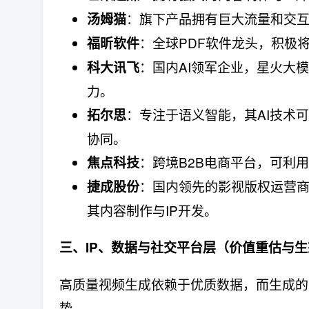
​：旗下产品拥有巨大流量和交互
汤姆猫
​：全球PDF软件龙头，积极
福昕软件
​：国内AI领军企业，星火
科大讯飞
力。
​：专注于语义智能，其AI技
拓尔思
协同。
​：跨境B2B电商平台，可利
焦点科技
​：国内领先的影视版权运营
捷成股份
其内容制作与IP开发。
三、IP、数据与社交平台层（价值重估与生
高质量视频生成依赖于优质数据，而生成的
势。