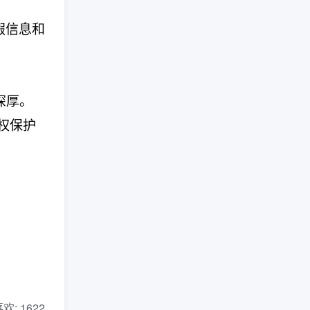
假信息和
深厚。
权保护
 喜欢: 1622