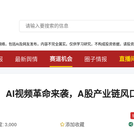
网络，包括AI及网友发布，内容不完全属实。仅供学习研究，不构成投资依据，请投
报
最新舆情
赛道机会
圈子情报
直播
震撼发布：AI视频革命来袭，A股产业链风
: 3,000
添加收藏