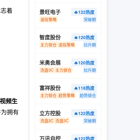
标志着
景旺电子
🔥122热度
波段策略
突破期
智度股份
🔥120热度
主力锁仓
波段策略
拉升期
米奥会展
🔥120热度
洗盘3C
主力锁仓
拉升期
富祥股份
🔥118热度
主力锁仓
趋势策略
趋势锁仓
化视频生
并为拥有
立方控股
🔥122热度
洗盘2C
洗盘3C
突破期
万讯自控
🔥122热度