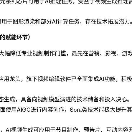
思元系列芯片可用于AI推理任务，受益于视频生成推理
品可用于图形渲染和部分AI计算任务，存在技术拓展潜力
的赋能环节）​
逻辑，大幅降低专业视频制作门槛，最先在营销、影视、游
I应用龙头，旗下视频编辑软件已全面集成AI功能，积极
。
多模态生成，具备向视频模型演进的技术储备和投入决心
全面使用AIGC进行内容创作，Sora类技术能极大提升
P库，AI视频生成可应用于节目制作、预告片、互动内容