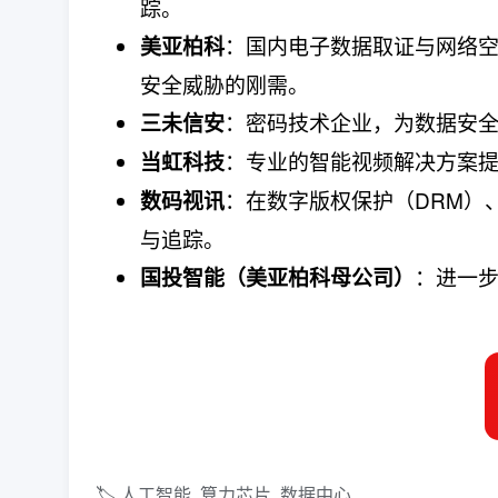
踪。
​：国内电子数据取证与网络
美亚柏科
安全威胁的刚需。
​：密码技术企业，为数据安
三未信安
​：专业的智能视频解决方案
当虹科技
​：在数字版权保护（DRM
数码视讯
与追踪。
​：进一
国投智能（美亚柏科母公司）​
🏷️ 人工智能, 算力芯片, 数据中心