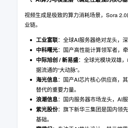
视频生成是极致的算力消耗场景，Sora 2
业链。
​：全球AI服务器绝对龙头，
工业富联
​：国产高性能计算领军者，牵
中科曙光
​：全球光模块双雄，
中际旭创 / 新易盛
据流通的“大动脉”。
​：国产AI芯片核心供应商，
海光信息
替代的重要力量。
​：国内服务器市场龙头，A
浪潮信息
​：旗下新华三集团是国内领
紫光股份
基础。