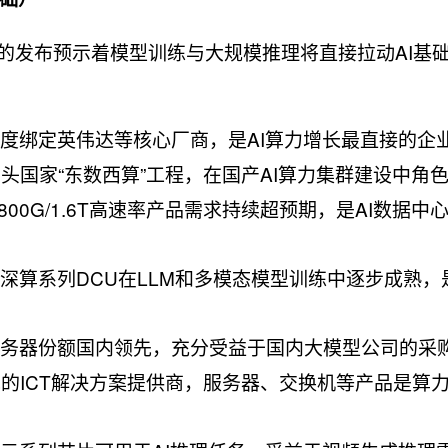
.0的发布预示着模型训练与大规模推理将直接拉动AI基
深度绑定英伟达等核心厂商，是AI算力增长最直接的企
头国家“东数西算”工程，在国产AI算力集群建设中角
800G/1.6T高速率产品需求持续超预期，是AI数据中
其深算系列DCU在LLM和多模态模型训练中逐步成熟，
I服务器份额国内领先，充分受益于国内大模型公司的采
先的ICT解决方案提供商，服务器、交换机等产品是算