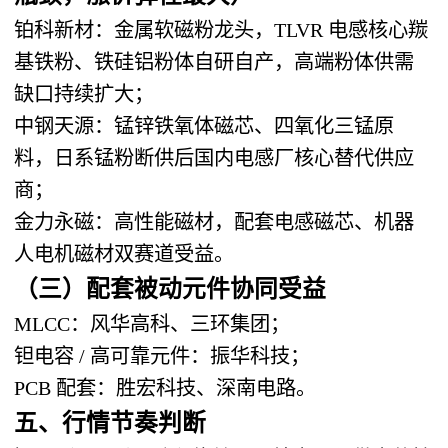
铂科新材
：金属软磁粉龙头，TLVR 电感核心羰
基铁粉、铁硅铝粉体自研自产，高端粉体供需
缺口持续扩大；
中钢天源
：锰锌铁氧体磁芯、四氧化三锰原
料，日系锰粉断供后国内电感厂核心替代供应
商；
金力永磁
：高性能磁材，配套电感磁芯、机器
人电机磁材双赛道受益。
（三）配套被动元件协同受益
MLCC：风华高科、三环集团；
钽电容 / 高可靠元件：振华科技；
PCB 配套：胜宏科技、深南电路。
五、行情节奏判断