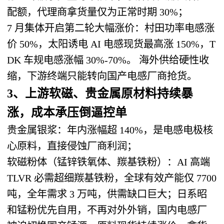
配额，代理商拿货量仅为正常时期 30%；
7 月集体开启第二轮大幅涨价：村田功率电感涨
价 50%，太阳诱电 AI 电感现货最高涨 150%，T
DK 车规电感涨幅 30%-70%。 海外供给硬性收
缩，下游终端只能转向国产电感厂商抢货。
3、上游软磁、贵金属原材料持续暴
涨，成本承压倒逼控单
贵金属银浆
：年内涨幅超 140%，是电感电极核
心原料，直接侵蚀厂商利润；
软磁粉体（锰锌铁氧体、羰基铁粉）
：AI 高端
TLVR 必需超细羰基铁粉，全球有效产能仅 7700
吨，全年需求 3 万吨，供需缺口巨大；日系昭
和锰粉优先自用，不再对外外销，国内电感厂