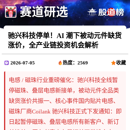
驰兴科技停单！AI 潮下被动元件缺货
涨价，全产业链投资机会解析
2026-07-05
热度：2569
收藏
电感 / 磁珠行业重磅催化：驰兴科技全线暂
停磁珠、叠层电感新接单，被动元件全品类
缺货涨价共振一、核心事件国内贴片电感、
磁珠厂商Coilank 驰兴科技正式下发通知：即
日起暂停磁珠、叠层电感所有新客户、新订