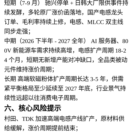
短期（7-9 月）
驰兴停单 + 日韩大厂限供事件持
续发酵，多轮原厂涨价函落地，国产电感龙头
订单、毛利率持续上修，电感、MLCC 双主线
同步走强；
中期（2026 下半年 - 2027 全年）
AI 服务器、80
0V 新能源车需求持续高增，电感扩产周期 18-2
4 个月，短期无新增产能对冲缺口，全品类被动
元件维持涨价周期；
长期
高端软磁粉体扩产周期长达 3-5 年，供需
紧平衡格局至少延续至 2027 年底，行业景气持
续性远超以往消费电子周期。
六、核心风险提示
村田、TDK 加速高端电感产线扩产，原材料供
给缓解，涨价周期提前结束；