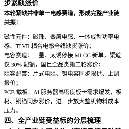
步紧缺涨价
本轮紧缺并非单一电感赛道，形成完整产业链
共振：
磁性元件
：磁珠、叠层电感、一体成型功率电
感、TLVR 耦合电感全线缺货涨价；
电容赛道
：三星、太诱停接 MLCC 新单，渠道
仅 30% 配额，国巨全品类第二轮涨价；
阻容配套
：片式电阻、钽电容同步限供、上调
报价；
PCB 载板
：AI 服务器高密度板卡需求爆发，板
材、铜箔同步涨价，进一步放大整机物料成本
压力。
四、全产业链受益标的分层梳理