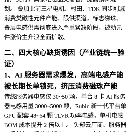
划。 叠加此前三星电机、村田、TDK 同步削减
消费类磁性元件产能、限供渠道，标志
磁珠、
叠层电感供需彻底进入严重紧缺阶段
，被动元
件涨价主升浪全面扩散。
二、四大核心缺货诱因（产业链统一验
证）
1、AI 服务器需求爆发，高端电感产能
被长期长单锁死，挤压消费磁珠产能
传统服务器电感仅 30~50 颗，
单台 8 卡 AI 服务
器电感用量 3000~5000 颗
，Rubin 新一代平台单
GPU 配套 48~64 颗 TLVR 功率电感，单机电感
BOM 成本提升 2 倍以上。 头部云厂商、服务器