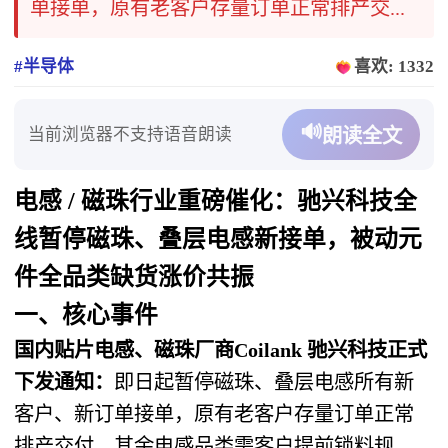
单接单，原有老客户存量订单正常排产交...
#半导体
喜欢: 1332
🔊
当前浏览器不支持语音朗读
朗读全文
电感 / 磁珠行业重磅催化：
驰兴科技全
线暂停磁珠、叠层电感新接单，被动元
件全品类缺货涨价共振
一、核心事件
国内贴片电感、磁珠厂商Coilank 驰兴科技正式
下发通知：
即日起
暂停磁珠、叠层电感所有新
客户、新订单接单
，原有老客户存量订单正常
排产交付，其余电感品类需客户提前锁料规