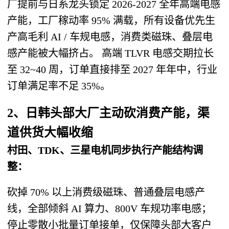
厂提前与日系龙头锁定 2026-2027 全年高端电感
产能，工厂稼动率 95% 满载，所有设备优先生
产高毛利 AI / 车规电感，消费类磁珠、叠层电
感产能被大幅挤占。 高端 TLVR 电感交期拉长
至 32~40 周，订单直接排至 2027 年年中，行业
订单满足率不足 35%。
2、日韩头部大厂主动砍消费产能，渠
道供货大幅收缩
村田、TDK、三星电机同步执行产能结构调
整：
砍掉 70% 以上消费级磁珠、普通叠层电感产
线，全部倾斜 AI 算力、800V 车规功率电感；
停止零散小批量订单接单，仅保障头部大客户