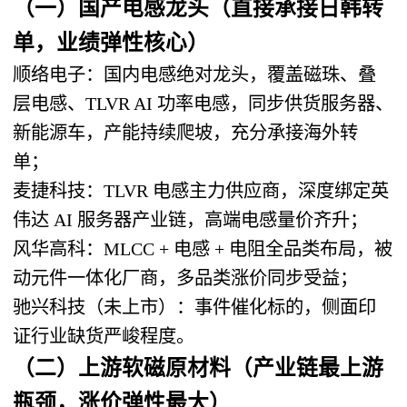
（一）国产电感龙头（直接承接日韩转
单，业绩弹性核心）
顺络电子
：国内电感绝对龙头，覆盖磁珠、叠
层电感、TLVR AI 功率电感，同步供货服务器、
新能源车，产能持续爬坡，充分承接海外转
单；
麦捷科技
：TLVR 电感主力供应商，深度绑定英
伟达 AI 服务器产业链，高端电感量价齐升；
风华高科
：MLCC + 电感 + 电阻全品类布局，被
动元件一体化厂商，多品类涨价同步受益；
驰兴科技（未上市）
：事件催化标的，侧面印
证行业缺货严峻程度。
（二）上游软磁原材料（产业链最上游
瓶颈，涨价弹性最大）