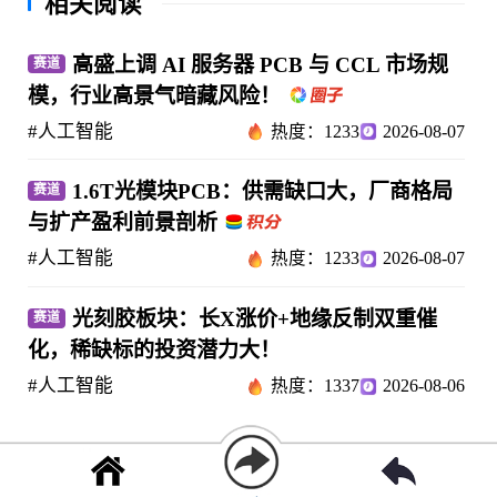
相关阅读
高盛上调 AI 服务器 PCB 与 CCL 市场规
赛道
模，行业高景气暗藏风险！
#人工智能
热度：1233
2026-08-07
1.6T光模块PCB：供需缺口大，厂商格局
赛道
与扩产盈利前景剖析
#人工智能
热度：1233
2026-08-07
光刻胶板块：长X涨价+地缘反制双重催
赛道
化，稀缺标的投资潜力大！
#人工智能
热度：1337
2026-08-06