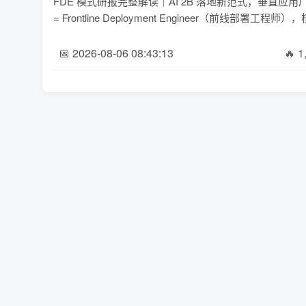
FDE 模式研报完整解读｜AI 2B 落地新范式，垂直
= Frontline Deployment Engineer（前线部署
📅 2026-08-06 08:43:13
🔥 1