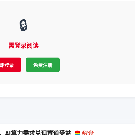
🔒
需登录阅读
即登录
免费注册
%，AI算力需求兑现赛道受益