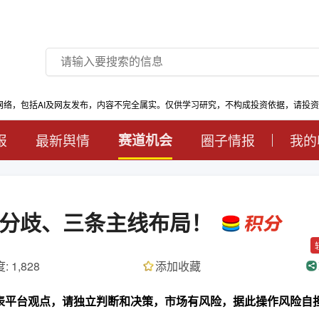
网络，包括AI及网友发布，内容不完全属实。仅供学习研究，不构成投资依据，请投
报
最新舆情
赛道机会
圈子情报
我的
正分歧、三条主线布局！
: 1,828
添加收藏
代表平台观点，请独立判断和决策，市场有风险，据此操作风险自