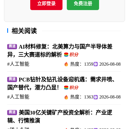
立即登录
免费注册
相关阅读
AI材料修复：北美算力与国产半导体差
赛道
异，三大赛道标的解析
#人工智能
热度：1359
2026-08-08
PCB钻针及钻孔设备迎机遇：需求井喷、
赛道
国产替代，潜力凸显！
#人工智能
热度：1363
2026-08-08
美国30亿关键矿产投资全解析：产业逻
赛道
辑、行情推演