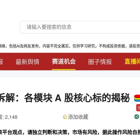
网络，包括AI及网友发布，内容不完全属实。仅供学习研究，不构成投资依据，请投
报
最新舆情
赛道机会
圈子情报
直播
本拆解：各模块 A 股核心标的揭秘
: 2,148
添加收藏
代表平台观点，请独立判断和决策，市场有风险，据此操作风险自