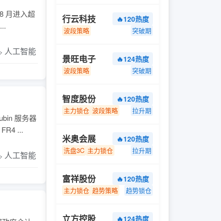
8 月进入超
行云科技
🔥120热度
.
波段策略
突破期
️ 人工智能
景旺电子
🔥124热度
波段策略
突破期
智度股份
🔥120热度
主力锁仓
波段策略
拉升期
in 服务器
 ...
米奥会展
🔥120热度
洗盘3C
主力锁仓
拉升期
️ 人工智能
富祥股份
🔥120热度
主力锁仓
趋势策略
趋势锁仓
立方控股
🔥124热度