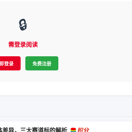
🔒
需登录阅读
即登录
免费注册
体差异，三大赛道标的解析