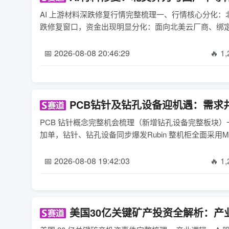
AI 上游材料深跌修复行情完整梳理一、行情核心分化：北
跌修复窗口，资金出现明显分化：面向北美云厂商、绑定 NV R
📅 2026-08-08 20:46:29
🔥 1
PCB钻针及钻孔设备迎机遇：需求
PCB 钻针概念完整机会梳理（新增钻孔设备完整板块）一
加单，钻针、钻孔设备同步爆发Rubin 整机柜全面采用M
📅 2026-08-08 19:42:03
🔥 1
美国30亿关键矿产投资全解析：产