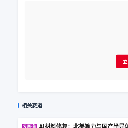
立
相关赛道
AI材料修复：北美算力与国产半导