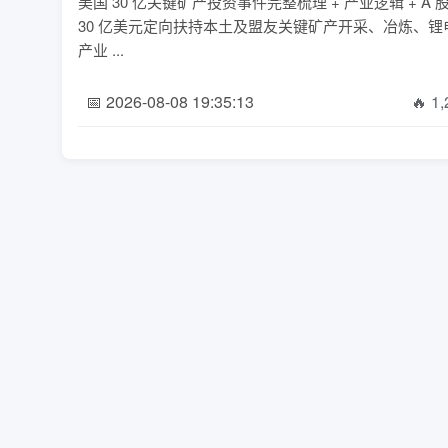
美国 30 亿关键矿产投资事件完整梳理 + 产业逻辑 
30 亿美元定向扶持本土及盟友关键矿产开采、冶炼、
产业 ...
📅 2026-08-08 19:35:13
🔥 1