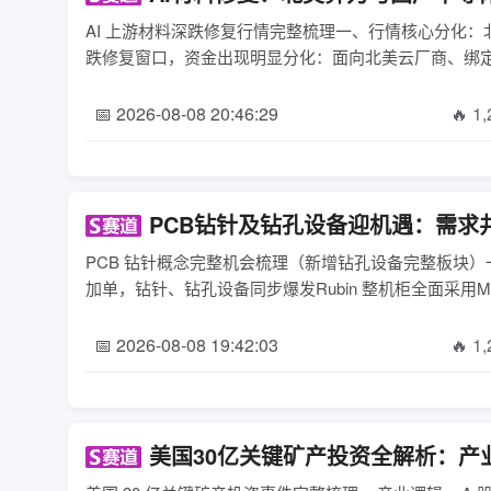
AI 上游材料深跌修复行情完整梳理一、行情核心分化：北
跌修复窗口，资金出现明显分化：面向北美云厂商、绑定 NV R
📅 2026-08-08 20:46:29
🔥 1
PCB钻针及钻孔设备迎机遇：需求
PCB 钻针概念完整机会梳理（新增钻孔设备完整板块）一
加单，钻针、钻孔设备同步爆发Rubin 整机柜全面采用M
📅 2026-08-08 19:42:03
🔥 1
美国30亿关键矿产投资全解析：产