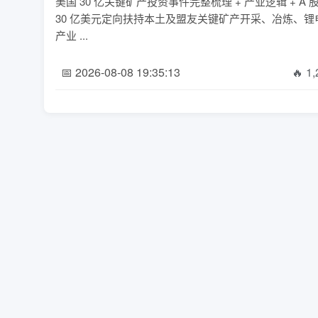
美国 30 亿关键矿产投资事件完整梳理 + 产业逻辑 
30 亿美元定向扶持本土及盟友关键矿产开采、冶炼、
产业 ...
📅 2026-08-08 19:35:13
🔥 1