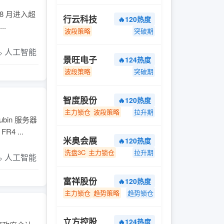
8 月进入超
行云科技
🔥120热度
.
波段策略
突破期
️ 人工智能
景旺电子
🔥124热度
波段策略
突破期
智度股份
🔥120热度
主力锁仓
波段策略
拉升期
in 服务器
 ...
米奥会展
🔥120热度
洗盘3C
主力锁仓
拉升期
️ 人工智能
富祥股份
🔥120热度
主力锁仓
趋势策略
趋势锁仓
立方控股
🔥124热度