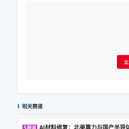
立
相关赛道
AI材料修复：北美算力与国产半导