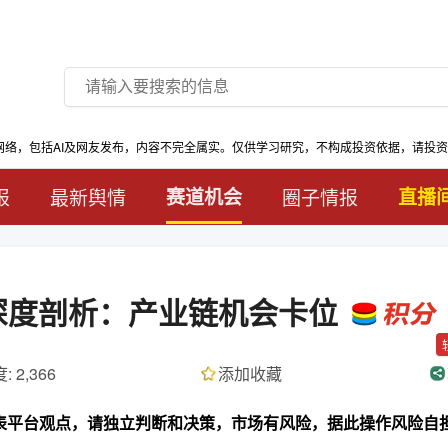
网络，包括AI及网友发布，内容不完全属实。仅供学习研究，不构成投资依据，请投
报
最新舆情
赛道机会
圈子情报
直播
行业深度剖析：产业链机会卡位
: 2,366
添加收藏
代表平台观点，请独立判断和决策，市场有风险，据此操作风险自