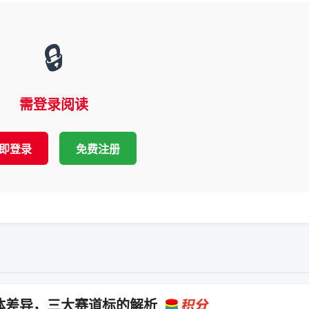
🔒
需登录阅读
即登录
免费注册
体差异，三大赛道标的解析