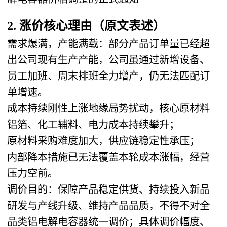
2. 涨价核心理由（原文表述）
需求爆满，产能满载
：部分产品订单量已经超
出公司现有生产产能，公司虽通过新增设备、
员工加班、周末排班全力增产，仍无法匹配订
单增速。
成本持续刚性上涨
地缘局势扰动，核心原材料
铝箔、化工辅料、电力成本持续攀升
；
原材料采购难度加大，供应链稳定性承压；
内部降本措施已无法覆盖本轮成本涨幅，经营
压力空前。
调价目的
：保障产品稳定供货、持续投入新品
研发与产线升级、维持产品品质，不得不对
全
品类铝电解电容器
统一调价；具体调价幅度、