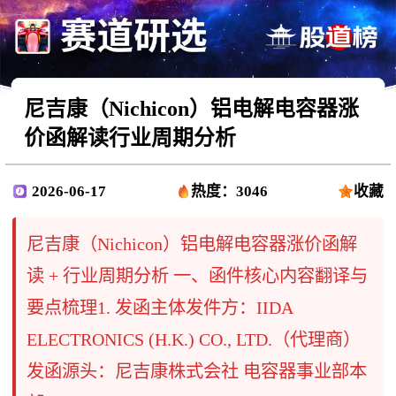
尼吉康（Nichicon）铝电解电容器涨
价函解读行业周期分析
2026-06-17
热度：3046
收藏
尼吉康（Nichicon）铝电解电容器涨价函解
读 + 行业周期分析 一、函件核心内容翻译与
要点梳理1. 发函主体发件方：IIDA
ELECTRONICS (H.K.) CO., LTD.（代理商）
发函源头：尼吉康株式会社 电容器事业部本