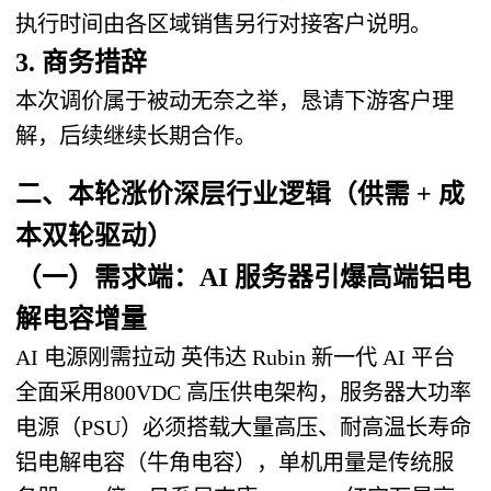
执行时间由各区域销售另行对接客户说明。
3. 商务措辞
本次调价属于被动无奈之举，恳请下游客户理
解，后续继续长期合作。
二、本轮涨价深层行业逻辑（供需 + 成
本双轮驱动）
（一）需求端：
AI 服务器引爆高端铝电
解电容增量
AI 电源刚需拉动
英伟达 Rubin 新一代 AI 平台
全面采用
800VDC 高压供电架构
，服务器大功率
电源（PSU）必须搭载大量高压、耐高温长寿命
铝电解电容（牛角电容），单机用量是传统服