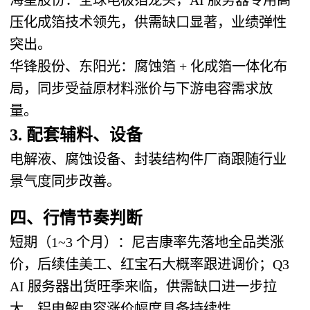
压化成箔技术领先，供需缺口显著，业绩弹性
突出。
华锋股份、东阳光
：腐蚀箔 + 化成箔一体化布
局，同步受益原材料涨价与下游电容需求放
量。
3. 配套辅料、设备
电解液、腐蚀设备、封装结构件厂商跟随行业
景气度同步改善。
四、行情节奏判断
短期（1~3 个月）
：尼吉康率先落地全品类涨
价，后续佳美工、红宝石大概率跟进调价；Q3
AI 服务器出货旺季来临，供需缺口进一步拉
大，铝电解电容涨价幅度具备持续性。