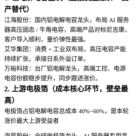
产替代）
江海股份
：国内铝电解电容龙头，布局 AI 服务
器高压固态 / 牛角电容，高端产品对标尼吉康，
客户导入顺利，量价弹性最强。
艾华集团
：消费 + 工业双布局，高压电容产能
持续扩张，承接日系外溢订单。
万裕科技
：台厂铝电解龙头，高端工控、电源
电容份额稳步提升，同步跟进涨价。
2. 上游电极箔（成本核心环节，壁垒最
高）
电极箔占铝电解电容总成本 40%~60%，是本轮
涨价最大上游受益者
海星股份
：全球电极箔龙头，AI 服务器专用高