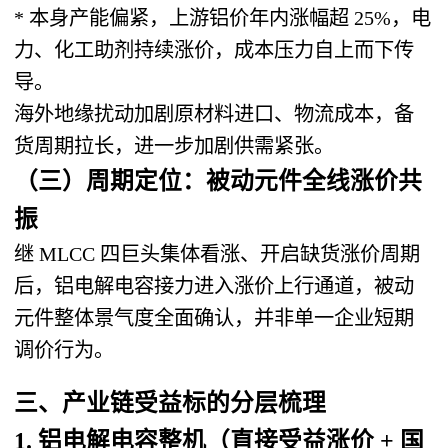
* 本身产能偏紧，上游铝价年内涨幅超 25%，电
力、化工助剂持续涨价，成本压力自上而下传
导。
海外地缘扰动加剧原材料进口、物流成本，备
货周期拉长，进一步加剧供需紧张。
（三）周期定位：
被动元件全线涨价共
振
继 MLCC 四巨头集体看涨、开启缺货涨价周期
后，
铝电解电容接力进入涨价上行通道
，被动
元件整体景气度全面确认，并非单一企业短期
调价行为。
三、产业链受益标的分层梳理
1. 铝电解电容整机（直接受益涨价 + 国