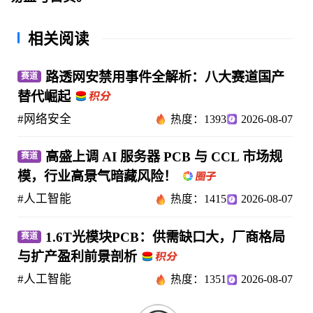
相关阅读
路透网安禁用事件全解析：八大赛道国产
赛道
替代崛起
#网络安全
热度：1393
2026-08-07
高盛上调 AI 服务器 PCB 与 CCL 市场规
赛道
模，行业高景气暗藏风险！
#人工智能
热度：1415
2026-08-07
1.6T光模块PCB：供需缺口大，厂商格局
赛道
与扩产盈利前景剖析
#人工智能
热度：1351
2026-08-07