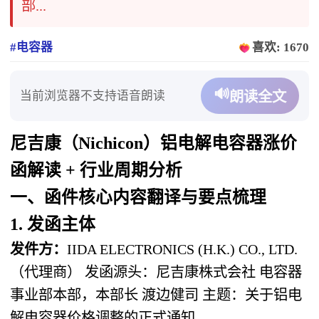
部...
#电容器
喜欢: 1670
🔊
当前浏览器不支持语音朗读
朗读全文
尼吉康（Nichicon）铝电解电容器涨价
函解读 + 行业周期分析
一、函件核心内容翻译与要点梳理
1. 发函主体
发件方：
IIDA ELECTRONICS (H.K.) CO., LTD.
（代理商）
发函源头：
尼吉康株式会社 电容器
事业部本部，本部长 渡边健司
主题：
关于铝电
解电容器价格调整的正式通知