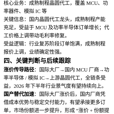
核心业务：成熟制程晶圆代工，覆盖 MCU、功
率器件、模拟 IC 等
关键信息：国内晶圆代工龙头，成熟制程产能
充足，受益于 MCU 及功率半导体订单增长；代
工价格上调带动毛利率修复。
受益逻辑：行业复苏阶段订单饱满，成熟制程
报价上调，业绩确定性强。
四、关键判断与后续跟踪
涨价传导路径
：国际大厂→国内 MCU 厂商→功
率半导体 / 模拟 IC→上游晶圆代工，全链条受
益，2026 年下半年行业景气度有望持续向上。
国产替代加速
：国际大厂涨价后，国内厂商凭
借成本优势与稳定交付能力，有望承接更多订
单，市场份额进一步提升，形成 “涨价 + 份额提