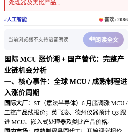
处理器及类比产品...
#人工智能
喜欢: 2086
🔊
当前浏览器不支持语音朗读
朗读全文
国际 MCU 涨价潮 + 国产替代：
完整产
业链机会分析
一、核心事件：
全球 MCU / 成熟制程进
入涨价周期
国际大厂
：ST（意法半导体）6 月底调涨 MCU /
工控产品线报价；英飞凌、德州仪器预计 Q3 跟
进 MCU、嵌入式处理器及类比产品价格。
国内市场
：成熟制程晶圆代工厂开始调涨报价