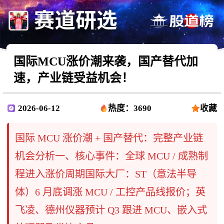
国际MCU涨价潮来袭，国产替代加
速，产业链受益机会！
2026-06-12
热度：3690
收藏
国际 MCU 涨价潮 + 国产替代：完整产业链
机会分析一、核心事件：全球 MCU / 成熟制
程进入涨价周期国际大厂：ST（意法半导
体）6 月底调涨 MCU / 工控产品线报价；英
飞凌、德州仪器预计 Q3 跟进 MCU、嵌入式