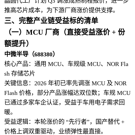
晶圆代工厂计划 Q3 调涨成熟制程报价，进一步
推高芯片成本，为下游厂商涨价提供支撑。
三、完整产业链受益标的清单
（一）MCU 厂商（直接受益涨价 + 份
额提升）
中微半导（688380）
核心产品：通用 MCU、车规级 MCU、NOR Fla
sh 存储芯片
关键信息：2026 年初已率先调涨 MCU 及 NOR
Flash 价格，部分产品涨幅达双位数；车规 MCU
已通过多家车企认证，受益于车用电子需求回
暖。
受益逻辑：本轮涨价的 “先行者”，国产替代 +
价格上调双重驱动，业绩弹性最直接。