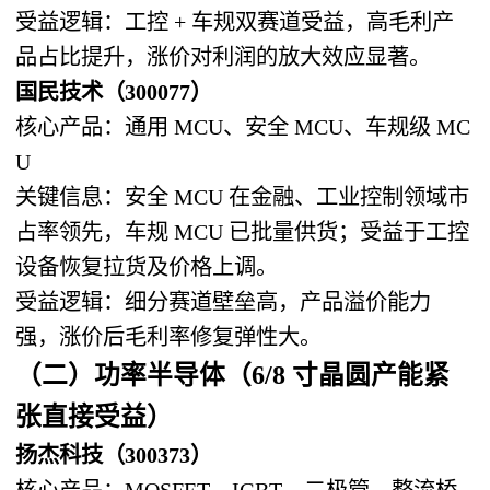
受益逻辑：工控 + 车规双赛道受益，高毛利产
品占比提升，涨价对利润的放大效应显著。
国民技术（300077）
核心产品：通用 MCU、安全 MCU、车规级 MC
U
关键信息：安全 MCU 在金融、工业控制领域市
占率领先，车规 MCU 已批量供货；受益于工控
设备恢复拉货及价格上调。
受益逻辑：细分赛道壁垒高，产品溢价能力
强，涨价后毛利率修复弹性大。
（二）功率半导体（6/8 寸晶圆产能紧
张直接受益）
扬杰科技（300373）
核心产品：MOSFET、IGBT、二极管、整流桥