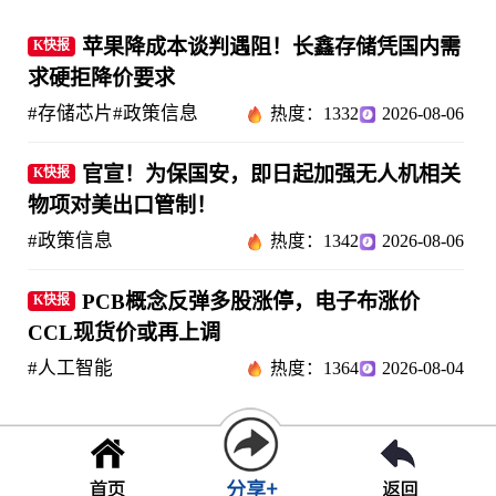
苹果降成本谈判遇阻！长鑫存储凭国内需
K快报
求硬拒降价要求
#存储芯片
#政策信息
热度：1332
2026-08-06
官宣！为保国安，即日起加强无人机相关
K快报
物项对美出口管制！
#政策信息
热度：1342
2026-08-06
PCB概念反弹多股涨停，电子布涨价
K快报
CCL现货价或再上调
#人工智能
热度：1364
2026-08-04