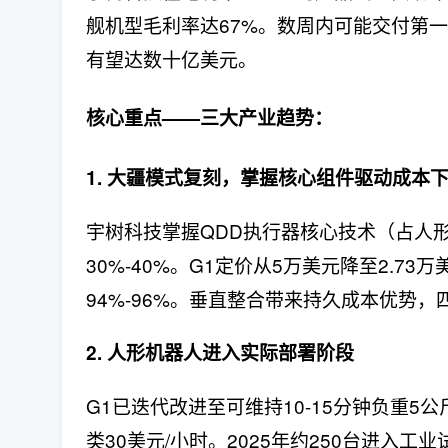
舰机型毛利率达67%。数周内可能交付第一
有望达数十亿美元。
核心重点——三大产业趋势：
1. 大疆模式复刻，掌握核心组件驱动成本
宇树科技掌握QDD执行器核心技术（占人形
30%-40%。G1定价从5万美元降至2.7
94%-96%。垂直整合带来持久成本优势，四
2. 人形机器人进入实际部署阶段
G1已迭代改进至可维持10-15分钟负重
类30美元/小时。2025年约250台进入工