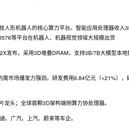
树科技人形机器人的核心算力平台。智能应用处理器收入39
RK3576等平台在机器人、机器视觉领域大规模出货
82X发布，采用3D堆叠DRAM，支持3B/7B大模型本
，内需市场爆发力强劲。研发费用6.84亿元（+21%）
oT芯片龙头；全球首颗3D架构端侧算力协处理器。
迪、广汽、上汽、蔚来等车企。