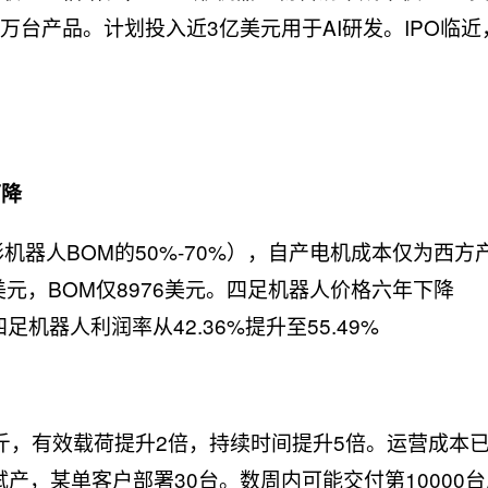
万台产品。计划投入近3亿美元用于AI研发。IPO临近
下降
机器人BOM的50%-70%），自产电机成本仅为西方
3万美元，BOM仅8976美元。四足机器人价格六年下降
足机器人利润率从42.36%提升至55.49%
5公斤，有效载荷提升2倍，持续时间提升5倍。运营成本
业试产，某单客户部署30台。数周内可能交付第10000