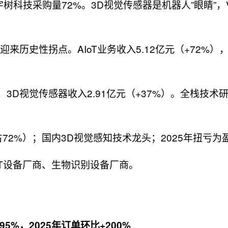
宇树科技采购量72%。3D视觉传感器是机器人”眼睛”，
绩迎来历史性拐点。AIoT业务收入5.12亿元（+72%）
%），3D视觉传感器收入2.91亿元（+37%）。全栈技术
72%）；国内3D视觉感知技术龙头；2025年扭亏为
oT设备厂商、生物识别设备厂商。
%，2025年订单环比+200%