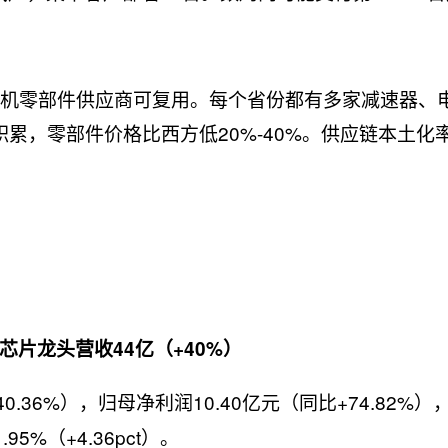
无人机零部件供应商可复用。每个省份都有多家减速器、
积累，零部件价格比西方低20%-40%。供应链本土化
T芯片龙头营收44亿（+40%）
40.36%），归母净利润10.40亿元（同比+74.82%
95%（+4.36pct）。