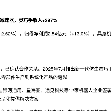
速器，灵巧手收入+297%
+12.52%），归母净利润2.54亿元（+13.0%）。具身
器，已确认合作关系。2025年7月推出新一代仿生灵巧
现从零部件生产到系统化产品的跨越
%），与银河通用、星海图、途见科技等12家机器人企业签
轻量化提供解决方案