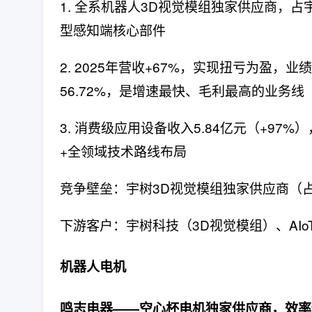
1. 全系机器人3D视觉模组独家供应商，占
型感知端核心部件
2. 2025年营收+67%，实现扭亏为盈，业
56.72%，是增速最快、毛利最高的业务线
3. 消费级应用设备收入5.84亿元（+97
+全领域技术路线布局
竞争壁垒：宇树3D视觉模组独家供应商（占
下游客户：宇树科技（3D视觉模组）、AI
机器人电机
鸣志电器——空心杯电机独家供应商，效率95