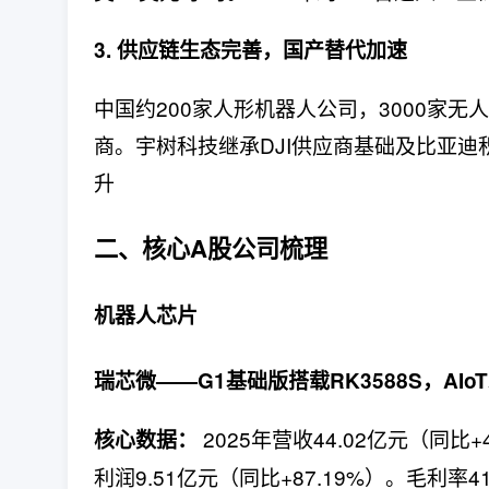
3. 供应链生态完善，国产替代加速
中国约200家人形机器人公司，3000家
商。宇树科技继承DJI供应商基础及比亚迪
升
二、核心A股公司梳理
机器人芯片
瑞芯微——G1基础版搭载RK3588S，AIo
2025年营收44.02亿元（同比+
核心数据：
利润9.51亿元（同比+87.19%）。毛利率41.