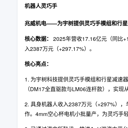
机器人灵巧手
兆威机电——为宇树提供灵巧手模组和行星减
2025年营收17.16亿元（同比
核心数据：
入2387万元（+297.17%）。
核心亮点：
1. 为宇树科技提供灵巧手模组和行星减速
（DM17全直驱款与LM06连杆款），实
2. 具身机器人收入2387万元（+297
作。4mm空心杯电机小批量产，为灵巧手