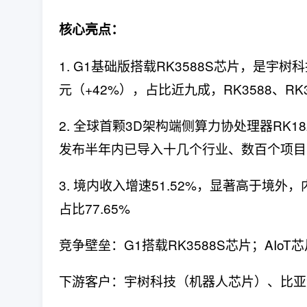
核心亮点：
1. G1基础版搭载RK3588S芯片，是宇
元（+42%），占比近九成，RK3588、
2. 全球首颗3D架构端侧算力协处理器RK1
发布半年内已导入十几个行业、数百个项目
3. 境内收入增速51.52%，显著高于境外
占比77.65%
竞争壁垒：G1搭载RK3588S芯片；AI
下游客户：宇树科技（机器人芯片）、比亚