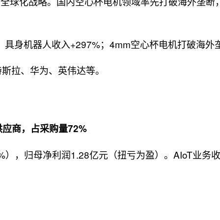
平台全球化战略。国内空心杯电机领域率先打破海外垄断，
具身机器人收入+297%；4mm空心杯电机打破海外
特斯拉、华为、英伟达等。
应商，占采购量72%
66%），归母净利润1.28亿元（扭亏为盈）。AIoT业务收入