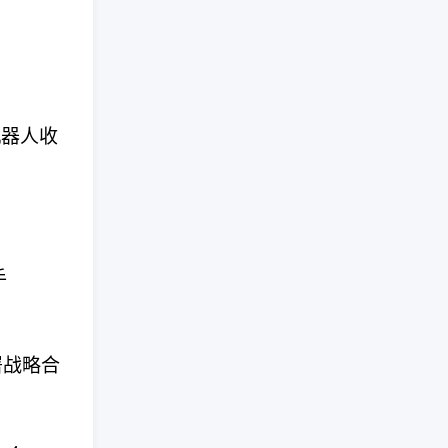
机器人收
手
署战略合