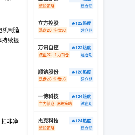
波段策略
建仓期
立方控股
🔥122热度
电机制造
洗盘2C
洗盘3C
建仓期
率持续提
万讯自控
🔥122热度
洗盘2C
主力锁仓
建仓期
顺钠股份
🔥128热度
洗盘2C
洗盘3C
建仓期
一博科技
🔥124热度
主力锁仓
波段策略
试盘期
杰克科技
），扣非净
🔥124热度
波段策略
建仓期