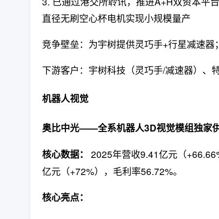
3. 已通过港交所聆讯，推进A+H双资本
直径无刷空心杯电机实现小规模量产
竞争壁垒：为宇树提供灵巧手+行星减速器；
下游客户：宇树科技（灵巧手/减速器）、
机器人视觉
奥比中光——全系机器人3D视觉模组独家供
2025年营收9.41亿元（+66.
核心数据：
亿元（+72%），毛利率56.72%。
核心亮点：