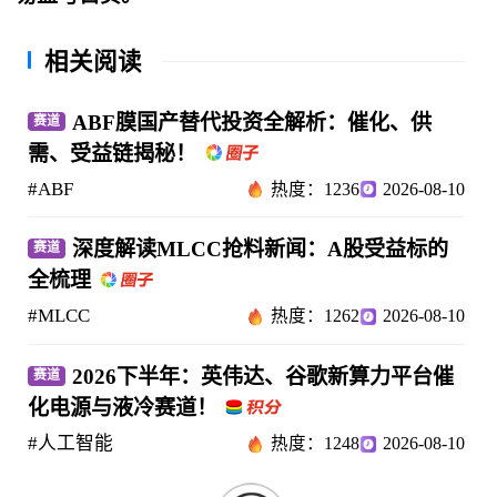
相关阅读
ABF膜国产替代投资全解析：催化、供
赛道
需、受益链揭秘！
#ABF
热度：1236
2026-08-10
深度解读MLCC抢料新闻：A股受益标的
赛道
全梳理
#MLCC
热度：1262
2026-08-10
2026下半年：英伟达、谷歌新算力平台催
赛道
化电源与液冷赛道！
#人工智能
热度：1248
2026-08-10