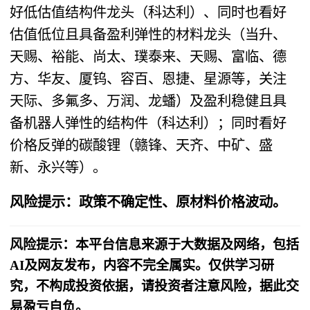
好低估值结构件龙头（科达利）、同时也看好
估值低位且具备盈利弹性的材料龙头（当升、
天赐、裕能、尚太、璞泰来、天赐、富临、德
方、华友、厦钨、容百、恩捷、星源等，关注
天际、多氟多、万润、龙蟠）及盈利稳健且具
备机器人弹性的结构件（科达利）；同时看好
价格反弹的碳酸锂（赣锋、天齐、中矿、盛
新、永兴等）。
风险提示：政策不确定性、原材料价格波动。
风险提示：本平台信息来源于大数据及网络，包括
AI及网友发布，内容不完全属实。仅供学习研
究，不构成投资依据，请投资者注意风险，据此交
易盈亏自负。