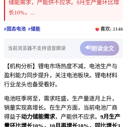
储能需求，产能供不应求。9月生产量环比增
长10%，...
#固态电池
#储能
喜欢: 2146
🔊
当前浏览器不支持语音朗读
朗读全文
【机构分析】锂电市场热度不减，电池生产与
盈利能力同步提升，关注电池板块。锂电材料
行业龙头也备受看好。
电池旺季将至，需求旺盛，生产量逐月上升，
销量实现高增长。在生产方面，当前电池厂商
得益于
动力储能需求
，产能供不应求。
9月生产
量环比增长10%，10月再增长10%，同比增长3