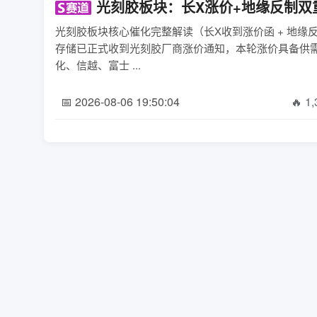
光刻胶板块：长X涨价+地缘反制双
光刻胶板块核心催化完整解读（长X收到涨价函 + 地
存储已正式收到光刻胶厂商涨价通知，本轮涨价具备供需
化、信越、富士 ...
📅 2026-08-06 19:50:04
🔥 1