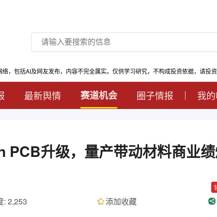
网络，包括AI及网友发布，内容不完全属实。仅供学习研究，不构成投资依据，请投
报
最新舆情
赛道机会
圈子情报
我的
bin PCB升级，量产带动材料商业
: 2,253
添加收藏