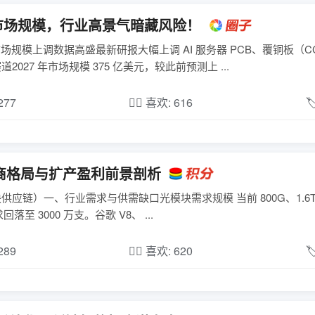
CL 市场规模，行业高景气暗藏风险！
心市场规模上调数据高盛最新研报大幅上调 AI 服务器 PCB、覆铜板（C
027 年市场规模 375 亿美元，较此前预测上 ...
,277
❤️‍🔥 喜欢: 616

厂商格局与扩产盈利前景剖析
光模块供应链）一、行业需求与供需缺口光模块需求规模 当前 800G、1.6
求回落至 3000 万支。谷歌 V8、 ...
,289
❤️‍🔥 喜欢: 620
