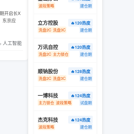
波段策略
建仓期
期开启长X
、东京应
立方控股
🔥120热度
洗盘2C
洗盘3C
建仓期
️ 人工智能
万讯自控
🔥120热度
洗盘2C
主力锁仓
建仓期
顺钠股份
🔥128热度
洗盘2C
洗盘3C
建仓期
一博科技
🔥124热度
主力锁仓
波段策略
试盘期
杰克科技
🔥124热度
波段策略
建仓期