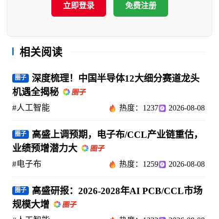
立即登录
免费注册
相关阅读
深度梳理！中国半导体12大细分赛道龙头
圈子
机遇全揭秘
#人工智能
热度：1237
2026-08-08
高盛上调预期，电子布/CCL产业链重估，
圈子
业绩预增潜力大
#电子布
热度：1259
2026-08-08
高盛研报：2026-2028年AI PCB/CCL市场
圈子
规模大增