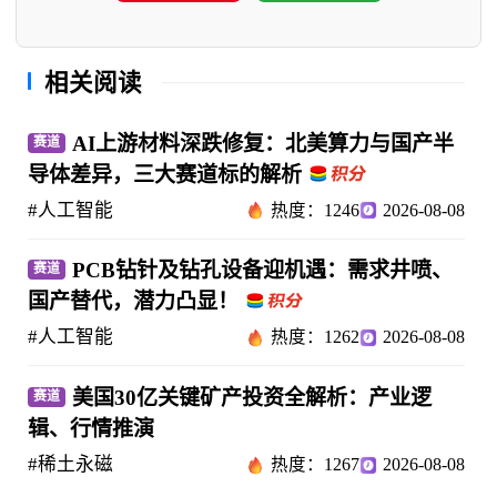
相关阅读
AI上游材料深跌修复：北美算力与国产半
赛道
导体差异，三大赛道标的解析
#人工智能
热度：1246
2026-08-08
PCB钻针及钻孔设备迎机遇：需求井喷、
赛道
国产替代，潜力凸显！
#人工智能
热度：1262
2026-08-08
美国30亿关键矿产投资全解析：产业逻
赛道
辑、行情推演
#稀土永磁
热度：1267
2026-08-08