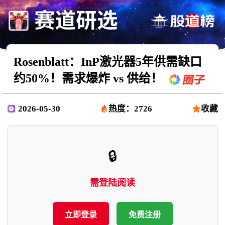
Rosenblatt：InP激光器5年供需缺口
约50%！需求爆炸 vs 供给！
2026-05-30
热度：2726
收藏
🔒
需登陆阅读
立即登录
免费注册