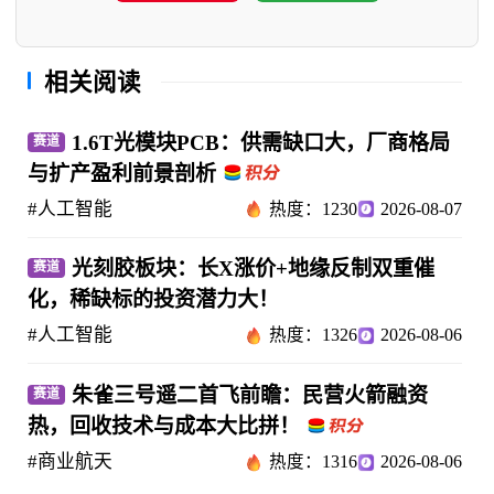
相关阅读
1.6T光模块PCB：供需缺口大，厂商格局
赛道
与扩产盈利前景剖析
#人工智能
热度：1230
2026-08-07
光刻胶板块：长X涨价+地缘反制双重催
赛道
化，稀缺标的投资潜力大！
#人工智能
热度：1326
2026-08-06
朱雀三号遥二首飞前瞻：民营火箭融资
赛道
热，回收技术与成本大比拼！
#商业航天
热度：1316
2026-08-06