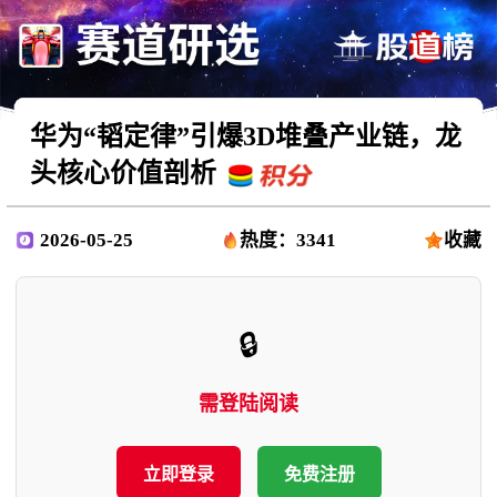
华为“韬定律”引爆3D堆叠产业链，龙
头核心价值剖析
2026-05-25
热度：3341
收藏
🔒
需登陆阅读
立即登录
免费注册