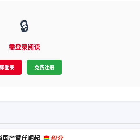
🔒
需登录阅读
即登录
免费注册
道国产替代崛起