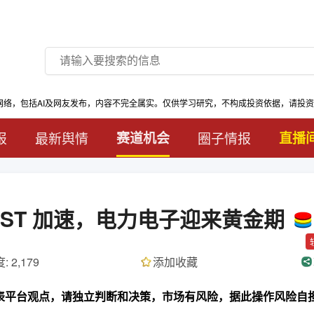
网络，包括AI及网友发布，内容不完全属实。仅供学习研究，不构成投资依据，请投
报
最新舆情
赛道机会
圈子情报
直播
、SST 加速，电力电子迎来黄金期
: 2,179
添加收藏
代表平台观点，请独立判断和决策，市场有风险，据此操作风险自