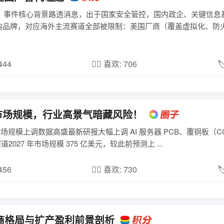
一、事件核心背景路透消息，出于国家安全管控，国内政企、关键信息
购品牌，对应海外主流赛道全部被限制：美国厂商（覆盖虚拟化、防
,444
❤️‍🔥 喜欢: 706

CL 市场规模，行业高景气暗藏风险！
心市场规模上调数据高盛最新研报大幅上调 AI 服务器 PCB、覆铜板（C
027 年市场规模 375 亿美元，较此前预测上 ...
,456
❤️‍🔥 喜欢: 730

厂商格局与扩产盈利前景剖析