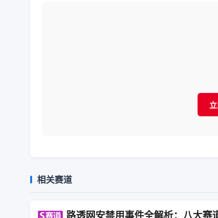
立
相关赛道
路透网安禁用事件全解析：八大赛