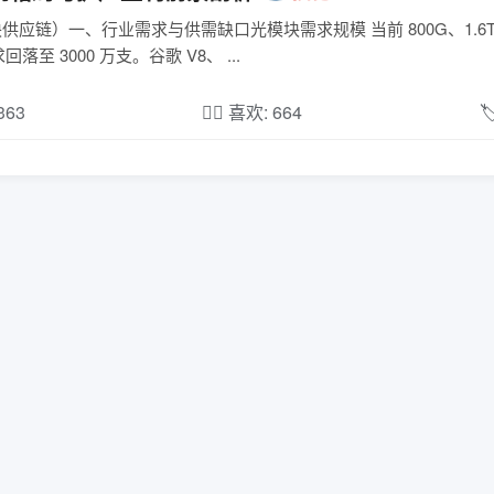
光模块供应链）一、行业需求与供需缺口光模块需求规模 当前 800G、1.6
求回落至 3000 万支。谷歌 V8、 ...
,363
❤️‍🔥 喜欢: 664
