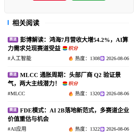
相关阅读
彭博解读：鸿海7月营收大增54.2%，AI算
赛道
力需求兑现赛道受益
#人工智能
热度：1308
2026-08-06
MLCC 通胀周期：头部厂商 Q2 验证景
赛道
气，两大主线潜力！
#MLCC
热度：1320
2026-08-06
FDE模式：AI 2B落地新范式，多赛道企业
赛道
价值重估与机会
#AI应用
热度：1322
2026-08-06