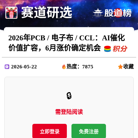
2026年PCB / 电子布 / CCL：AI催化
价值扩容，6月涨价确定机会
2026-05-22
热度：7875
收藏
🔒
需登陆阅读
立即登录
免费注册