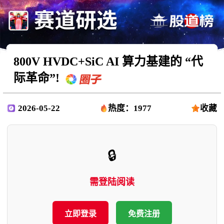
800V HVDC+SiC AI 算力基建的 “代
际革命”!
2026-05-22
热度：1977
收藏
🔒
需登陆阅读
立即登录
免费注册