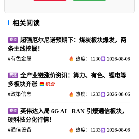
相关阅读
超强厄尔尼诺预期下：煤炭板块爆发，两
赛道
条主线挖掘！
#有色金属
热度：1230
2026-08-06
全产业链涨价资讯：算力、有色、锂电等
赛道
多板块齐涨
#政策信息
热度：1233
2026-08-06
英伟达入局 6G AI - RAN 引爆通信板块，
赛道
硬科技分化行情！
#通信设备
热度：1233
2026-08-06