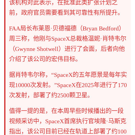
该机构对此表示，在批准此类扩张计划之
前，政府官员需要看到其可靠性有所提升。
FAA局长布莱恩·贝德福德（Bryan Bedford）
周三称，他刚与SpaceX总裁格温妮·肖特韦尔
（Gwynne Shotwell）进行了会面，后者向他
介绍了该公司的宏伟目标。
据肖特韦尔称，“SpaceX的五年愿景是每年实
现10000次发射。”SpaceX在2025年进行了170
次发射，部署了约2500颗卫星。
值得一提的是，在本周早些时候播出的一段
视频采访中，SpaceX首席执行官埃隆·马斯克
指出，该公司目前已经在轨道上部署了约100