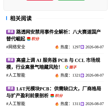
相关阅读
路透网安禁用事件全解析：八大赛道国产
赛道
替代崛起
#网络安全
热度：1297
2026-08-07
高盛上调 AI 服务器 PCB 与 CCL 市场规
赛道
模，行业高景气暗藏风险！
#人工智能
热度：1321
2026-08-07
1.6T光模块PCB：供需缺口大，厂商格局
赛道
与扩产盈利前景剖析
#人工智能
热度：1311
2026-08-07