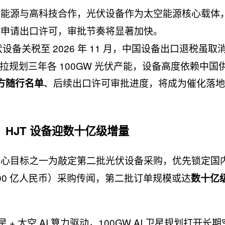
焦能源与高科技合作，光伏设备作为太空能源核心载体
前申请出口许可，审批节奏将显著加快。
伏设备关税至 2026 年 11 月，中国设备出口退税虽取
斯拉规划三年各 100GW 光伏产能，设备高度依赖中国
、后续出口许可审批进度，将成为催化落地
方随行名单
，HJT 设备迎数十亿级增量
核心目标之一为敲定第二批光伏设备采购，优先锁定国
 200 亿人民币）采购传闻，第二批订单规模或达
数十亿
+ 太空 AI 算力驱动，100GW AI 卫星规划打开长