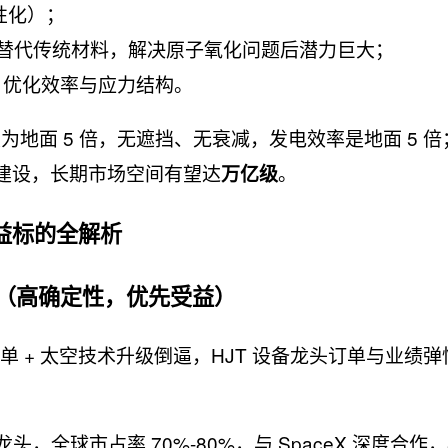
性化）；
膜替代传统材料，解决原子氧化问题后潜力巨大；
，优化效率与应力结构。
为地面 5 倍，无遮挡、无衰减，发电效率是地面 5 倍
中心建设，长期市场空间有望达
。
万亿级
益标的全解析
备（高确定性，优先受益）
订单 + 太空技术升级倒逼，HJT 设备龙头订单与业绩弹
龙头，全球市占率 70%-80%，与 SpaceX 深度合作