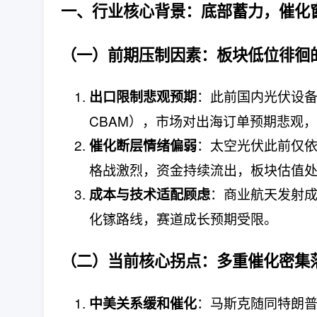
一、行业核心背景：
底部蓄力，催化
（一）前期压制因素：
板块低位徘徊
：此前国内光伏设备
出口限制悲观预期
CBAM），市场对出海订单预期悲观
：太空光伏此前仅依
催化断层情绪偏弱
格战激烈，资金持续流出，板块估值处于
：商业航天发射
成本与技术适配顾虑
化镓路线，赛道成长预期受限。
（二）当前核心拐点：
多重催化密集
：马斯克随同特朗普 5
中美关系缓和催化