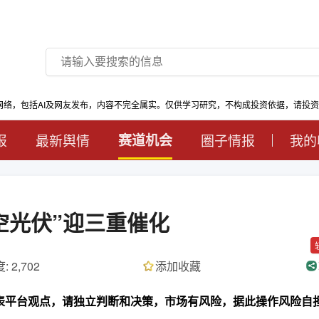
网络，包括AI及网友发布，内容不完全属实。仅供学习研究，不构成投资依据，请投
报
最新舆情
赛道机会
圈子情报
我的
空光伏”迎三重催化
: 2,702
添加收藏
代表平台观点，请独立判断和决策，市场有风险，据此操作风险自