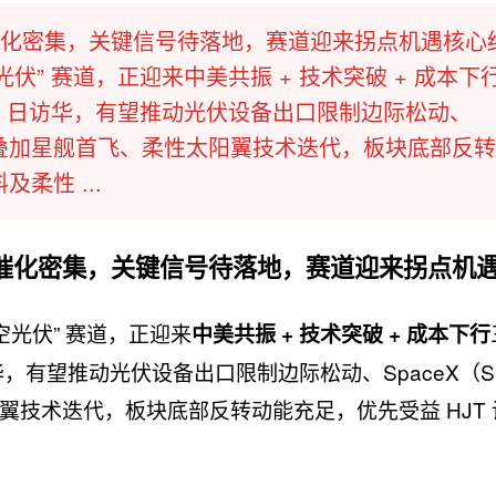
化密集，关键信号待落地，赛道迎来拐点机遇核心
伏” 赛道，正迎来中美共振 + 技术突破 + 成本下
-15 日访华，有望推动光伏设备出口限制边际松动、
地；叠加星舰首飞、柔性太阳翼技术迭代，板块底部反
柔性 ...
催化密集，关键信号待落地，赛道迎来拐点机
空光伏” 赛道，正迎来
中美共振 + 技术突破 + 成本下行
日访华，有望推动光伏设备出口限制边际松动、SpaceX（S
技术迭代，板块底部反转动能充足，优先受益 HJT 