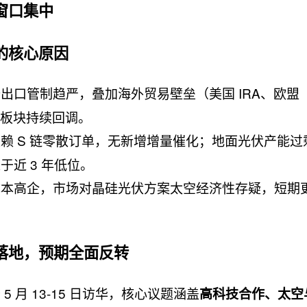
窗口集中
的核心原因
出口管制趋严，叠加海外贸易壁垒（美国 IRA、欧盟
，板块持续回调。
赖 S 链零散订单，无新增增量催化；地面光伏产能过
近 3 年低位。
成本高企，市场对晶硅光伏方案太空经济性存疑，短期
落地，预期全面反转
 月 13-15 日访华，核心议题涵盖
高科技合作、太空