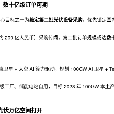
，数十亿级订单可期
核心目标之一为
，优先锁定国
敲定第二批光伏设备采购
（约 200 亿人民币）采购传闻，第二批订单规模或达
数
+ 太空 AI 算力驱动，规划 100GW AI 卫星 + Ter
工厂、储能电站自用，目标 2028 年 100GW 本土
光伏万亿空间打开