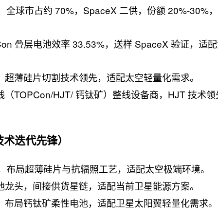
全球市占约 70%，SpaceX 二供，份额 20%-30%，2
Con 叠层电池效率 33.53%，送样 SpaceX 验证，适
，超薄硅片切割技术领先，适配太空轻量化需求。
TOPCon/HJT/ 钙钛矿）整线设备商，HJT 技术
技术迭代先锋）
新锐，布局超薄硅片与抗辐照工艺，适配太空极端环境。
池龙头，间接供货星链，适配当前卫星能源方案。
，布局钙钛矿柔性电池，适配卫星太阳翼轻量化需求。