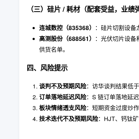
（三）硅片 / 耗材（配套受益，业绩
：硅片切割设备
连城数控（835368）
：光伏切片设备和
高测股份（688561）
供货名单。
四、风险提示
：访华谈判结果低
谈判不及预期风险
：S 链订单落地延
订单落地延迟风险
：短期资金过度炒
板块情绪透支风险
：HJT、钙钛矿
技术迭代不及预期风险