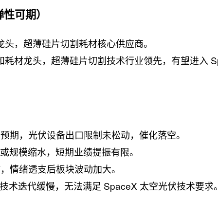
弹性可期）
龙头，超薄硅片切割耗材核心供应商。
耗材龙头，超薄硅片切割技术行业领先，有望进入 Sp
于预期，光伏设备出口限制未松动，催化落空。
迟或规模缩水，短期业绩提振有限。
作，情绪透支后板块波动加大。
技术迭代缓慢，无法满足 SpaceX 太空光伏技术要求