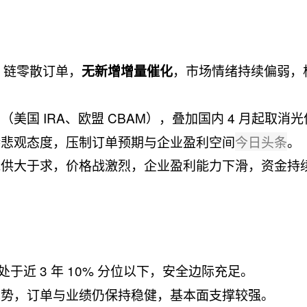
 链零散订单，
，市场情绪持续偏弱，
无新增增量催化
美国 IRA、欧盟 CBAM），叠加国内 4 月起取消
持悲观态度，压制订单预期与企业盈利空间
今日头条
。
能供大于求，价格战激烈，企业盈利能力下滑，资金持
处于近 3 年 10% 分位以下，安全边际充足。
优势，订单与业绩仍保持稳健，基本面支撑较强。