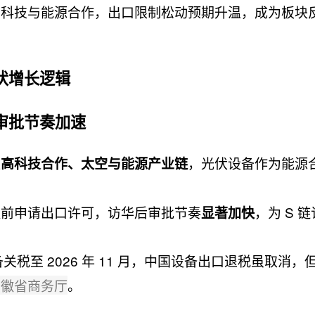
高科技与能源合作，出口限制松动预期升温，成为板块
伏增长逻辑
审批节奏加速
盖
，光伏设备作为能源
高科技合作、太空与能源产业链
提前申请出口许可，访华后审批节奏
，为 S 
显著加快
备关税至 2026 年 11 月，中国设备出口退税虽取消，
安徽省商务厅
。