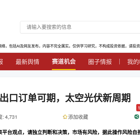
网络，包括AI及网友发布，内容不完全属实。仅供学习研究，不构成投资依据，请投
报
最新舆情
赛道机会
圈子情报
我的
出口订单可期，太空光伏新周期
: 4,731
添加收藏
代表平台观点，请独立判断和决策，市场有风险，据此操作风险自