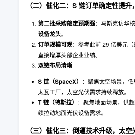
（二）催化二：
S 链订单确定性提升
：马斯克访华
第二批采购敲定预期强
。
设备龙头
：参考此前 29 亿美元
订单规模可观
直接增厚头部企业业绩。
双链布局清晰
：聚焦太空场景，低轨卫星 
S 链（SpaceX）
太瓦工厂，太空光伏需求持续释放。
：聚焦地面场景，供超级
T 链（特斯拉）
续拉动地面光伏设备需求。
（三）催化三：
倒逼技术升级，太空