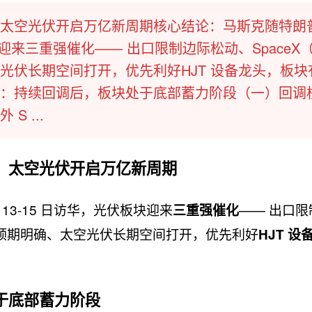
太空光伏开启万亿新周期核心结论：马斯克随特朗
光伏板块迎来三重强催化—— 出口限制边际松动、SpaceX
光伏长期空间打开，优先利好HJT 设备龙头，板块
：持续回调后，板块处于底部蓄力阶段（一）回调
 ...
，太空光伏开启万亿新周期
月 13-15 日访华，光伏板块迎来
—— 出口限
三重强催化
落地预期明确、太空光伏长期空间打开，优先利好
HJT 设
于底部蓄力阶段