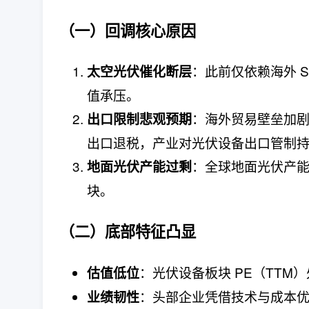
（一）回调核心原因
：此前仅依赖海外 S
太空光伏催化断层
值承压。
：海外贸易壁垒加剧（
出口限制悲观预期
出口退税，产业对光伏设备出口管制
：全球地面光伏产
地面光伏产能过剩
块。
（二）底部特征凸显
：光伏设备板块 PE（TTM）
估值低位
：头部企业凭借技术与成本
业绩韧性