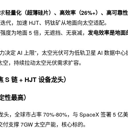
要求
轻量化（超薄硅片）、高效率（26%+）、高可靠
迭代，加速 HJT、钙钛矿从地面向太空适配。
强度为地面 5 倍，无遮挡、无衰减，
发电效率是地面的
力决定 AI 上限”，太空光伏可为低轨卫星 AI 数据中
在太空，持续拉动太空光伏需求扩容。
S 链 + HJT 设备龙头）
确定性最高）
龙头，全球市占率 70%-80%，与 SpaceX 签署 5 
年交付支撑 7GW 太空产能，核心标的。