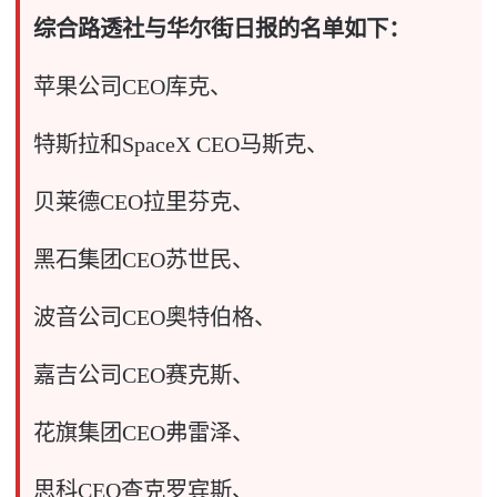
综合路透社与华尔街日报的名单如下：
苹果公司CEO库克、
特斯拉和SpaceX CEO马斯克、
贝莱德CEO拉里芬克、
黑石集团CEO苏世民、
波音公司CEO奥特伯格、
嘉吉公司CEO赛克斯、
花旗集团CEO弗雷泽、
思科CEO查克罗宾斯、