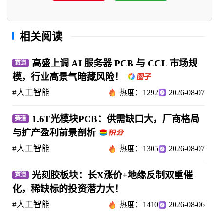
相关阅读
高盛上调 AI 服务器 PCB 与 CCL 市场规
赛道
模，行业高景气暗藏风险！
#人工智能
热度：1292
2026-08-07
1.6T光模块PCB：供需缺口大，厂商格局
赛道
与扩产盈利前景剖析
#人工智能
热度：1305
2026-08-07
光刻胶板块：长X涨价+地缘反制双重催
赛道
化，稀缺标的投资潜力大！
#人工智能
热度：1410
2026-08-06