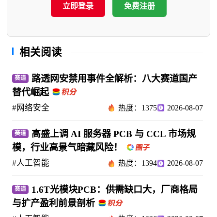
立即登录
免费注册
相关阅读
路透网安禁用事件全解析：八大赛道国产
赛道
替代崛起
#网络安全
热度：1375
2026-08-07
高盛上调 AI 服务器 PCB 与 CCL 市场规
赛道
模，行业高景气暗藏风险！
#人工智能
热度：1394
2026-08-07
1.6T光模块PCB：供需缺口大，厂商格局
赛道
与扩产盈利前景剖析