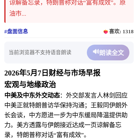
谅解备忘录，特朗普称对话“富有成效”。原
油市...
#盘面信息
喜欢: 1318
🔊
当前浏览器不支持语音朗读
朗读全文
2026年5月7日财经与市场早报
宏观与地缘政治
中美及中东外交动态
：外交部发言人林剑回应
中美正就特朗普访华保持沟通；王毅同伊朗外
长会谈，中方愿进一步为中东缓局降温提供助
力。美方透露与伊朗接近达成一页谅解备忘
录，特朗普称对话“富有成效”。