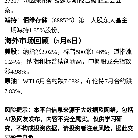
2731）均因未按期披露定期报告被证监会立
案。
减持
：
佰维存储
（688525）第二大股东大基金
二期减持1.85%股份。
海外市场回顾（5月6日）
美股
：纳指涨2.02%，标普500涨1.46%，道指涨
1.24%，纳指和标普续创新高，中概股龙头指数
涨4.98%。
原油
：WTI 6月合约跌7.03%，布伦特7月合约跌
7.83%。
风险提示：本平台信息来源于大数据及网络，包括
AI及网友发布，内容不完全属实。仅供学习研
究，不构成投资依据，请投资者注意风险，据此交
易盈亏自负。