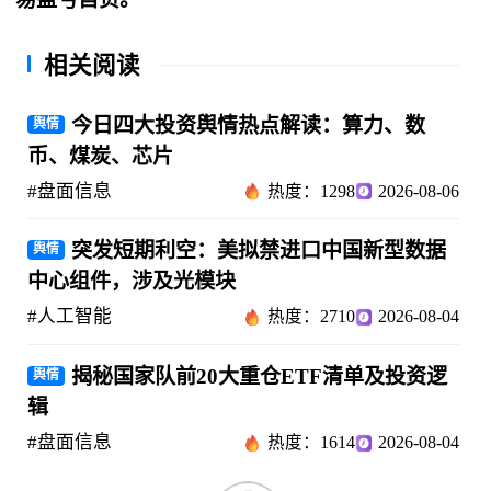
相关阅读
今日四大投资舆情热点解读：算力、数
舆情
币、煤炭、芯片
#盘面信息
热度：1298
2026-08-06
突发短期利空：美拟禁进口中国新型数据
舆情
中心组件，涉及光模块
#人工智能
热度：2710
2026-08-04
揭秘国家队前20大重仓ETF清单及投资逻
舆情
辑
#盘面信息
热度：1614
2026-08-04