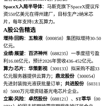
SpaceX入局半导体
：马斯克旗下SpaceX提议斥
资550亿美元在得州建厂，目标生产2纳米芯
片，每年支持1太瓦算力。
A股公告精选
增持/回购
：
五粮液
（000858）集团拟增持30-50
亿元。
业绩/展望
：
百济神州
（688235）一季度扭亏盈
利16.08亿元，预计2026年营收436-452亿元。
算力/芯片
：
华策影视
（300133）拟采购不超33
亿元服务器提供云算力；
鼎龙股份
（300054）
先进封装抛光液获批量订单；
共进股份
（60311
8）5000万元增资硅基光电芯片企业。
立案/风险
：
卓然股份
（688121）、
ST萃华
（00