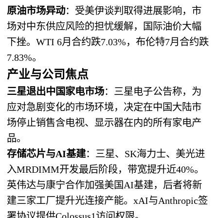
原油市场异动
：受美伊谈判取得进展影响，市
场对中东供应风险的担忧缓解，国际油价大幅
下挫。WTI 6月合约跌7.03%，布伦特7月合约跌
7.83%。
产业与公司焦点
三星退出中国家电市场
：三星电子公告称，为
应对急剧变化的市场环境，决定在中国大陆市
场停止销售含电视、显示器在内的所有家电产
品。
存储芯片与AI基建
：三星、SK海力士、美光进
入MRDIMM开发最后阶段，带宽提升近40%。
英伟达与康宁合作加强美国AI基建，后者将新
建三家工厂提升光连接产能。xAI与Anthropic签
署协议提供Colossus1访问权限。