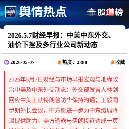
2026.5.7财经早报：中美中东外交、
油价下挫及多行业公司新动态
2026-05-07
热度：2380
收藏
2026年5月7日财经与市场早报宏观与地缘政
治中美及中东外交动态：外交部发言人林剑
回应中美正就特朗普访华保持沟通；王毅同
伊朗外长会谈，中方愿进一步为中东缓局降
温提供助力。美方透露与伊朗接近达成一页