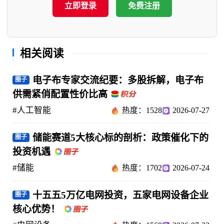
立即登录
免费注册
相关阅读
电子布专家交流纪要：多股拆解，电子布
圈子
供需紧俏配置性价比高
#人工智能
热度：1528
2026-07-27
储能赛道5大核心标的剖析：政策催化下的
圈子
投资机遇
#储能
热度：1702
2026-07-24
十五五5万亿电网投资，五家电网设备企业
圈子
核心优势！