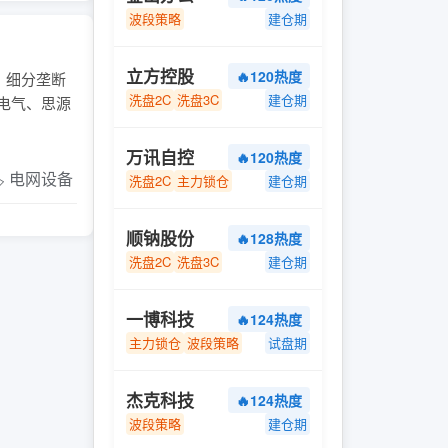
波段策略
建仓期
立方控股
🔥120热度
模、细分垄断
洗盘2C
洗盘3C
建仓期
高电气、思源
万讯自控
🔥120热度
️ 电网设备
洗盘2C
主力锁仓
建仓期
顺钠股份
🔥128热度
洗盘2C
洗盘3C
建仓期
一博科技
🔥124热度
主力锁仓
波段策略
试盘期
杰克科技
🔥124热度
波段策略
建仓期