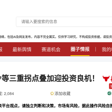
网络，包括AI及网友发布，内容不完全属实。仅供学习研究，不构成投资依据，请投
报
最新舆情
赛道机会
圈子情报
我的
液冷等三重拐点叠加迎投资良机！
: 2,084
添加收藏
代表平台观点，请独立判断和决策，市场有风险，据此操作风险自