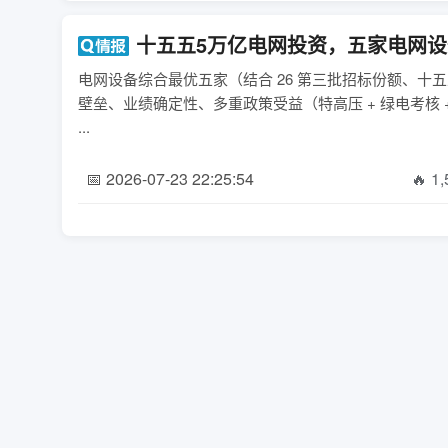
十五五5万亿电网投资，五家电网
电网设备综合最优五家（结合 26 第三批招标份额、十五五
壁垒、业绩确定性、多重政策受益（特高压 + 绿电考核
...
📅 2026-07-23 22:25:54
🔥 1