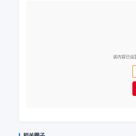
该内容已设
相关圈子