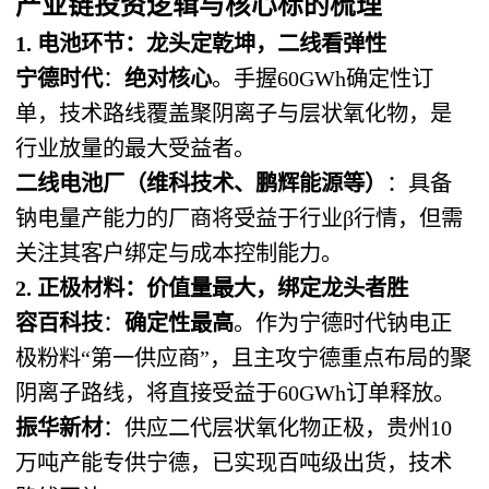
产业链投资逻辑与核心标的梳理
1. 电池环节：龙头定乾坤，二线看弹性
宁德时代
：
绝对核心
。手握60GWh确定性订
单，技术路线覆盖聚阴离子与层状氧化物，是
行业放量的最大受益者。
二线电池厂（维科技术、鹏辉能源等）
：具备
钠电量产能力的厂商将受益于行业β行情，但需
关注其客户绑定与成本控制能力。
2. 正极材料：价值量最大，绑定龙头者胜
容百科技
：
确定性最高
。作为宁德时代钠电正
极粉料“第一供应商”，且主攻宁德重点布局的聚
阴离子路线，将直接受益于60GWh订单释放。
振华新材
：供应二代层状氧化物正极，贵州10
万吨产能专供宁德，已实现百吨级出货，技术