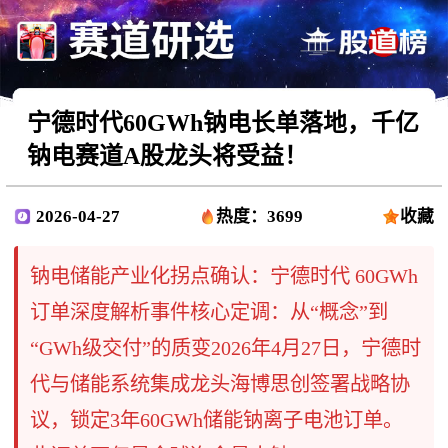
宁德时代60GWh钠电长单落地，千亿
钠电赛道A股龙头将受益！
2026-04-27
热度：3699
收藏
钠电储能产业化拐点确认：宁德时代 60GWh
订单深度解析事件核心定调：从“概念”到
“GWh级交付”的质变2026年4月27日，宁德时
代与储能系统集成龙头海博思创签署战略协
议，锁定3年60GWh储能钠离子电池订单。