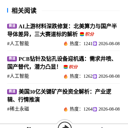
相关阅读
AI上游材料深跌修复：北美算力与国产半
赛道
导体差异，三大赛道标的解析
#人工智能
热度：1241
2026-08-08
PCB钻针及钻孔设备迎机遇：需求井喷、
赛道
国产替代，潜力凸显！
#人工智能
热度：1262
2026-08-08
美国30亿关键矿产投资全解析：产业逻
赛道
辑、行情推演
#稀土永磁
热度：1264
2026-08-08