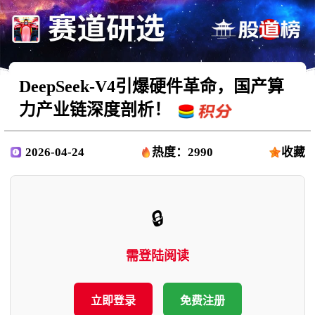
DeepSeek-V4引爆硬件革命，国产算
力产业链深度剖析！
2026-04-24
热度：2990
收藏
🔒
需登陆阅读
立即登录
免费注册