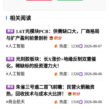
相关阅读
1.6T光模块PCB：供需缺口大，厂商格局
赛道
与扩产盈利前景剖析
#人工智能
热度：1230
2026-08-07
光刻胶板块：长X涨价+地缘反制双重催
赛道
化，稀缺标的投资潜力大！
#人工智能
热度：1326
2026-08-06
朱雀三号遥二首飞前瞻：民营火箭融资
赛道
热，回收技术与成本大比拼！
#商业航天
热度：1316
2026-08-06