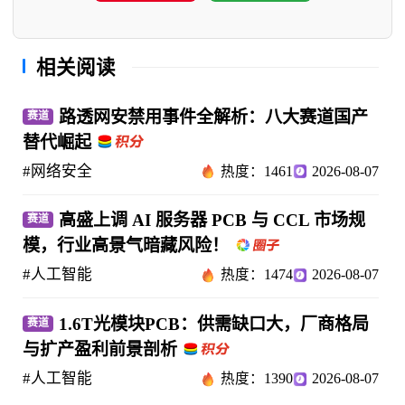
相关阅读
路透网安禁用事件全解析：八大赛道国产
赛道
替代崛起
#网络安全
热度：1461
2026-08-07
高盛上调 AI 服务器 PCB 与 CCL 市场规
赛道
模，行业高景气暗藏风险！
#人工智能
热度：1474
2026-08-07
1.6T光模块PCB：供需缺口大，厂商格局
赛道
与扩产盈利前景剖析
#人工智能
热度：1390
2026-08-07