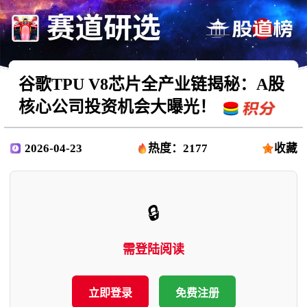
谷歌TPU V8芯片全产业链揭秘：A股
核心公司投资机会大曝光！
2026-04-23
热度：2177
收藏
🔒
需登陆阅读
立即登录
免费注册