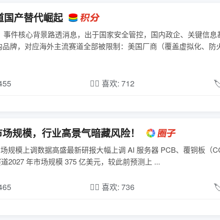
道国产替代崛起
一、事件核心背景路透消息，出于国家安全管控，国内政企、关键信息
购品牌，对应海外主流赛道全部被限制：美国厂商（覆盖虚拟化、防
,455
❤️‍🔥 喜欢: 712

CL 市场规模，行业高景气暗藏风险！
心市场规模上调数据高盛最新研报大幅上调 AI 服务器 PCB、覆铜板（C
027 年市场规模 375 亿美元，较此前预测上 ...
,465
❤️‍🔥 喜欢: 736
