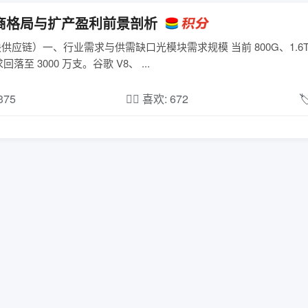
厂商格局与扩产盈利前景剖析
光模块供应链）一、行业需求与供需缺口光模块需求规模 当前 800G、1.6
求回落至 3000 万支。谷歌 V8、 ...
,375
❤️‍🔥 喜欢: 672
