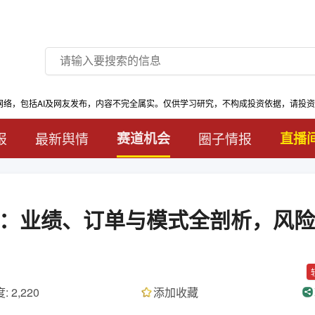
网络，包括AI及网友发布，内容不完全属实。仅供学习研究，不构成投资依据，请投
报
最新舆情
赛道机会
圈子情报
直播
：业绩、订单与模式全剖析，风险
: 2,220
添加收藏