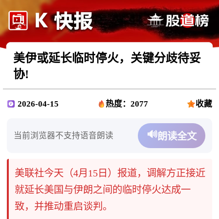
美伊或延长临时停火，关键分歧待妥
协!
2026-04-15
热度：2077
收藏
🔊
当前浏览器不支持语音朗读
朗读全文
美联社今天（4月15日）报道，调解方正接近
就延长美国与伊朗之间的临时停火达成一
致，并推动重启谈判。