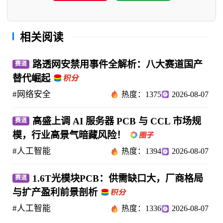
相关阅读
路透网安禁用事件全解析：八大赛道国产
赛道
替代崛起
#网络安全
热度：1375
2026-08-07
高盛上调 AI 服务器 PCB 与 CCL 市场规
赛道
模，行业高景气暗藏风险！
#人工智能
热度：1394
2026-08-07
1.6T光模块PCB：供需缺口大，厂商格局
赛道
与扩产盈利前景剖析
#人工智能
热度：1336
2026-08-07