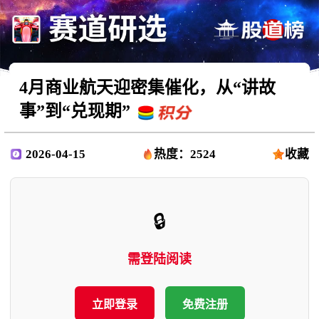
4月商业航天迎密集催化，从“讲故
事”到“兑现期”
2026-04-15
热度：2524
收藏
🔒
需登陆阅读
立即登录
免费注册